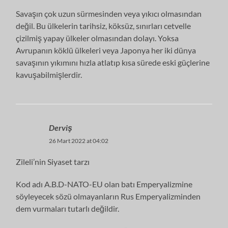
Savaşın çok uzun sürmesinden veya yıkıcı olmasından
değil. Bu ülkelerin tarihsiz, köksüz, sınırları cetvelle
çizilmiş yapay ülkeler olmasından dolayı. Yoksa
Avrupanın köklü ülkeleri veya Japonya her iki dünya
savaşının yıkımını hızla atlatıp kısa sürede eski güçlerine
kavuşabilmişlerdir.
Derviş
26 Mart 2022 at 04:02
Zileli’nin Siyaset tarzı
Kod adı A.B.D-NATO-EU olan batı Emperyalizmine
söyleyecek sözü olmayanların Rus Emperyalizminden
dem vurmaları tutarlı değildir.