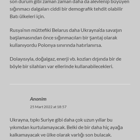
son durum gibi zaman zaman daha da alevlenip büyüyen
sığınmacı dalgaları ciddi bir demografik tehdit olabilir
Batı ülkeleri için.
Rusya’nın müttefiki Belarus daha Ukrayna’da savaşın
başlamasından önce sığınmacıları bir şantaj olarak
kullanıyordu Polonya sınırında hatırlanırsa.
Dolayısıyla, doğalgaz, enerji vb. kozları dışında bir de
böyle bir silahları var ellerinde kullanabilecekleri.
Anonim
25 Mart 2022 at 18:57
Ukrayna, tıpkı Suriye gibi daha çok uzun yıllar bu
yıkımdan kurtulamayacak. Belki de bir daha hiç ayağa
kalkamayacak ve ülke olarak varlığı son bulacak.