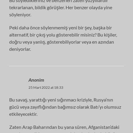
Bu söyledikleriniz ve benzerleri zaten yüzyıllardır
tekrarlanan, bildik görüşler. Her benzer olayda yine
söyleniyor.
Peki daha önce söylenmemiş yeni bir şey, başka bir
alternatif, bir çıkış yolu gösterebilir misiniz? Bu kişiler,
doğru veya yanlış, gösterebiliyorlar veya en azından
deniyorlar.
Anonim
25 Mart 2022 at 18:33
Bu savaş, yarattığı yeni sığınmacı kriziyle, Rusya’nın
gücü veya zayıflığından bağımsız olarak Batı’yı olumsuz
etkileyecektir.
Zaten Arap Baharından bu yana süren, Afganistan’daki