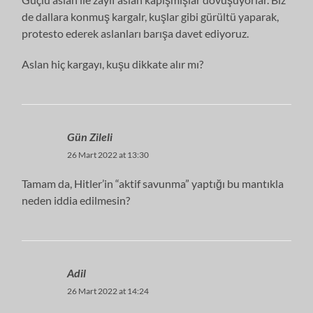
de dallara konmuş kargalr, kuşlar gibi gürültü yaparak,
protesto ederek aslanları barışa davet ediyoruz.
Aslan hiç kargayı, kuşu dikkate alır mı?
Gün Zileli
26 Mart 2022 at 13:30
Tamam da, Hitler’in “aktif savunma” yaptığı bu mantıkla
neden iddia edilmesin?
Adil
26 Mart 2022 at 14:24