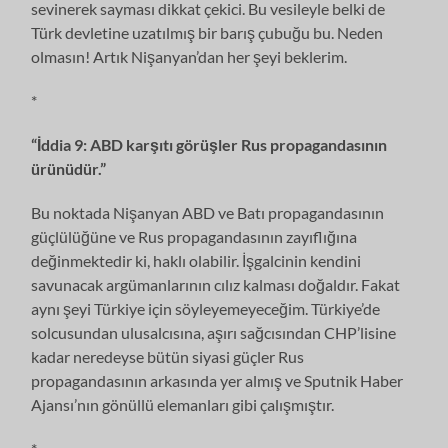
sevinerek sayması dikkat çekici. Bu vesileyle belki de
Türk devletine uzatılmış bir barış çubuğu bu. Neden
olmasın! Artık Nişanyan’dan her şeyi beklerim.
*
“İddia 9: ABD karşıtı görüşler Rus propagandasının
ürünüdür.”
Bu noktada Nişanyan ABD ve Batı propagandasının
güçlülüğüne ve Rus propagandasının zayıflığına
değinmektedir ki, haklı olabilir. İşgalcinin kendini
savunacak argümanlarının cılız kalması doğaldır. Fakat
aynı şeyi Türkiye için söyleyemeyeceğim. Türkiye’de
solcusundan ulusalcısına, aşırı sağcısından CHP’lisine
kadar neredeyse bütün siyasi güçler Rus
propagandasının arkasında yer almış ve Sputnik Haber
Ajansı’nın gönüllü elemanları gibi çalışmıştır.