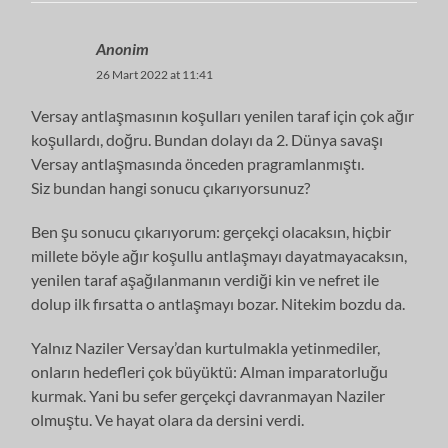
Anonim
26 Mart 2022 at 11:41
Versay antlaşmasının koşulları yenilen taraf için çok ağır
koşullardı, doğru. Bundan dolayı da 2. Dünya savaşı
Versay antlaşmasında önceden pragramlanmıştı.
Siz bundan hangi sonucu çıkarıyorsunuz?
Ben şu sonucu çıkarıyorum: gerçekçi olacaksın, hiçbir
millete böyle ağır koşullu antlaşmayı dayatmayacaksın,
yenilen taraf aşağılanmanın verdiği kin ve nefret ile
dolup ilk fırsatta o antlaşmayı bozar. Nitekim bozdu da.
Yalnız Naziler Versay’dan kurtulmakla yetinmediler,
onların hedefleri çok büyüktü: Alman imparatorluğu
kurmak. Yani bu sefer gerçekçi davranmayan Naziler
olmuştu. Ve hayat olara da dersini verdi.