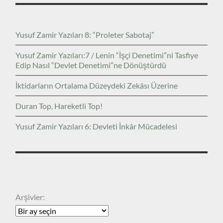
Yusuf Zamir Yazıları 8: “Proleter Sabotaj”
Yusuf Zamir Yazıları:7 / Lenin “İşçi Denetimi”ni Tasfiye
Edip Nasıl “Devlet Denetimi”ne Dönüştürdü
İktidarların Ortalama Düzeydeki Zekâsı Üzerine
Duran Top, Hareketli Top!
Yusuf Zamir Yazıları 6: Devleti İnkâr Mücadelesi
ARŞIVLER
Arşivler: