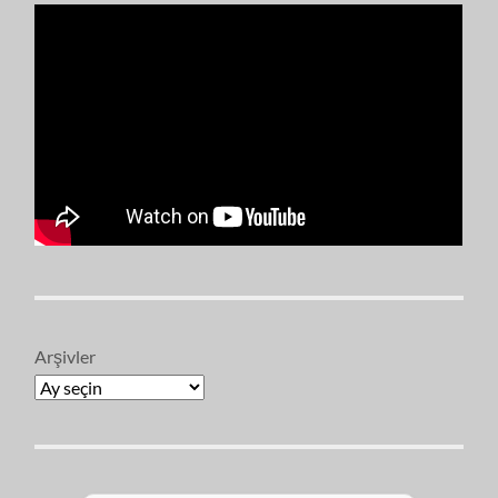
Arşivler