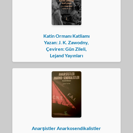
Katin Ormanı Katliamı
Yazan: J. K. Zawodny,
Çeviren: Gün Zileli,
Lejand Yayınları
Anarşistler Anarkosendikalistler