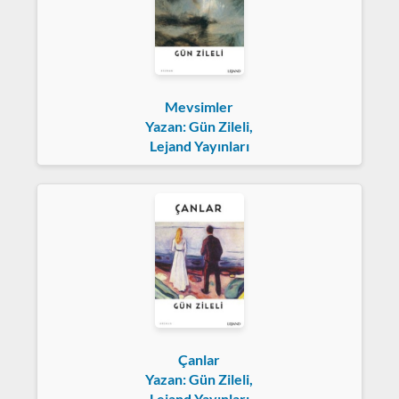
Mevsimler
Yazan: Gün Zileli,
Lejand Yayınları
Çanlar
Yazan: Gün Zileli,
Lejand Yayınları