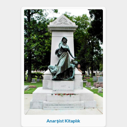
Anarşist Kitaplık