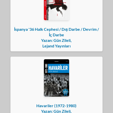
İspanya '36 Halk Cephesi / Dış Darbe / Devrim /
İç Darbe
Yazan: Gün Zileli,
Lejand Yayınları
Havariler (1972-1980)
Yazan: Gün Zileli,