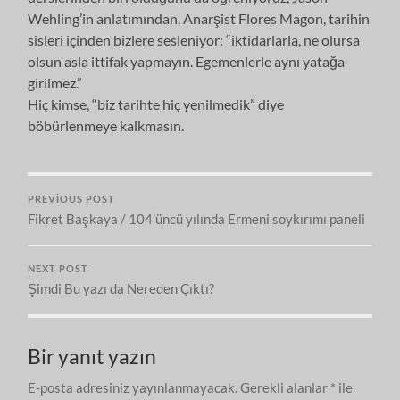
Wehling’in anlatımından. Anarşist Flores Magon, tarihin
sisleri içinden bizlere sesleniyor: “iktidarlarla, ne olursa
olsun asla ittifak yapmayın. Egemenlerle aynı yatağa
girilmez.”
Hiç kimse, “biz tarihte hiç yenilmedik” diye
böbürlenmeye kalkmasın.
PREVIOUS POST
Fikret Başkaya / 104’üncü yılında Ermeni soykırımı paneli
NEXT POST
Şimdi Bu yazı da Nereden Çıktı?
Bir yanıt yazın
E-posta adresiniz yayınlanmayacak.
Gerekli alanlar
*
ile