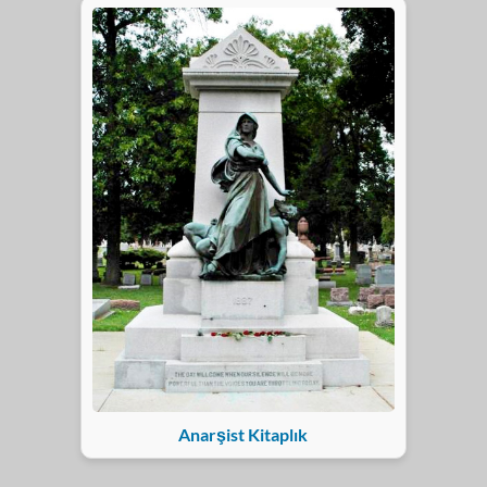
Anarşist Kitaplık