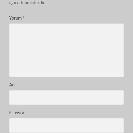
işaretlenmişlerdir
Yorum
*
Ad
E-posta