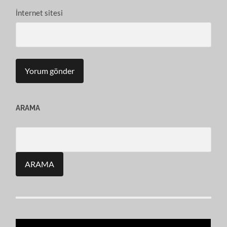
İnternet sitesi
ARAMA
Search
for: