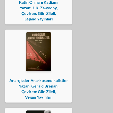
Katin Ormanı Katliamı
Yazan: J. K. Zawodny,
Çeviren: Gün Zileli,
Lejand Yayınları
Anarşistler Anarkosendikalistler
Yazan: Gerald Brenan,
Çeviren: Gün Zileli,
Vegan Yayınları