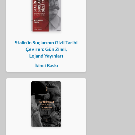
Stalin'in Suçlarının Gizli Tarihi
Çeviren: Gün Zileli,
Lejand Yayınları
İkinci Baskı