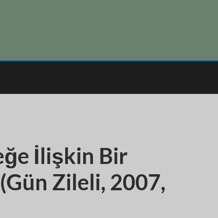
e İlişkin Bir
 (Gün Zileli, 2007,