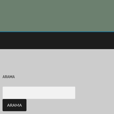
ARAMA
Search
for: