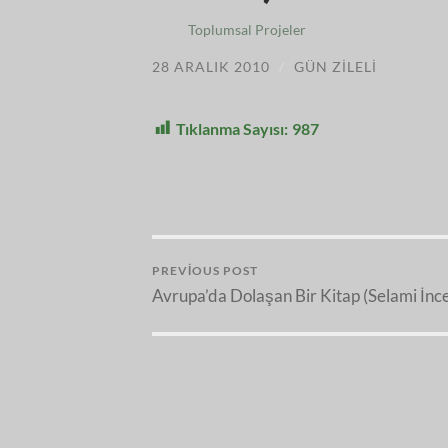
Toplumsal Projeler
28 ARALIK 2010
/
GÜN ZILELI
Tıklanma Sayısı:
987
PREVIOUS POST
Avrupa’da Dolaşan Bir Kitap (Selami İnc