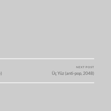
NEXT POST
e)
Üç Yüz (anti-pop, 2048)