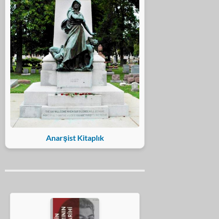
Anarşist Kitaplık