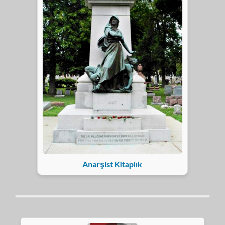
Anarşist Kitaplık