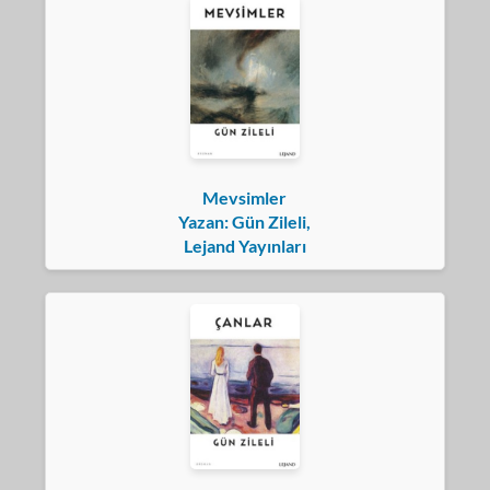
Mevsimler
Yazan: Gün Zileli,
Lejand Yayınları