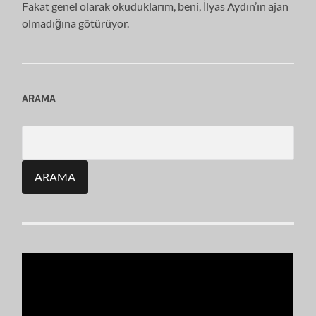
Fakat genel olarak okuduklarım, beni, İlyas Aydın’ın ajan
olmadığına götürüyor.
ARAMA
Search
for: