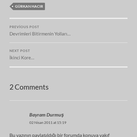
GÜRKAN HACIR
PREVIOUS POST
Devrimleri Bitirmenin Yolları…
NEXT POST
İkinci Kore…
2 Comments
Bayram Durmuş
02 Nisan 2011 at 15:19
Bu yazının paylaşıldığı bir forumda konuya vakıf