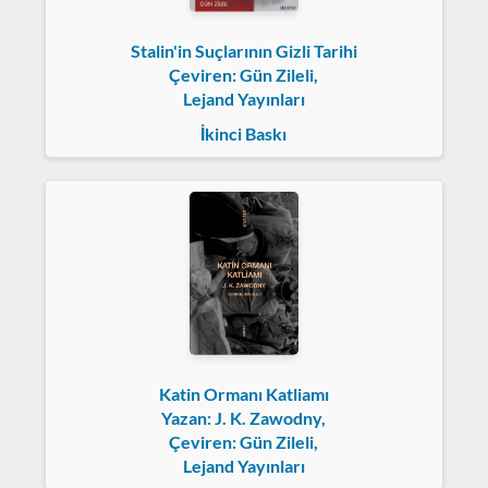
Stalin'in Suçlarının Gizli Tarihi
Çeviren: Gün Zileli,
Lejand Yayınları
İkinci Baskı
Katin Ormanı Katliamı
Yazan: J. K. Zawodny,
Çeviren: Gün Zileli,
Lejand Yayınları