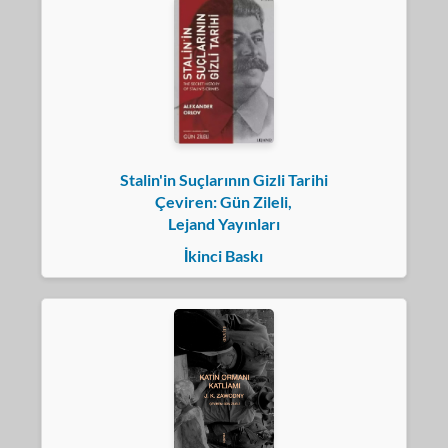
Stalin'in Suçlarının Gizli Tarihi
Çeviren: Gün Zileli,
Lejand Yayınları
İkinci Baskı