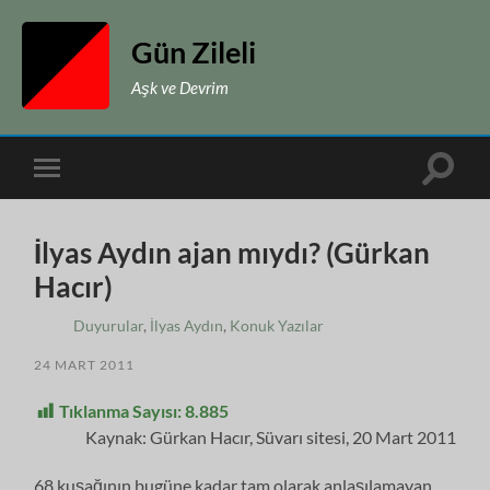
Gün Zileli
Aşk ve Devrim
Toggle
Toggle
search
mobile
field
menu
İlyas Aydın ajan mıydı? (Gürkan
Hacır)
Duyurular
,
İlyas Aydın
,
Konuk Yazılar
24 MART 2011
Tıklanma Sayısı:
8.885
Kaynak: Gürkan Hacır, Süvarı sitesi, 20 Mart 2011
68 kuşağının bugüne kadar tam olarak anlaşılamayan