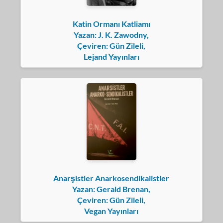
Katin Ormanı Katliamı
Yazan: J. K. Zawodny,
Çeviren: Gün Zileli,
Lejand Yayınları
Anarşistler Anarkosendikalistler
Yazan: Gerald Brenan,
Çeviren: Gün Zileli,
Vegan Yayınları