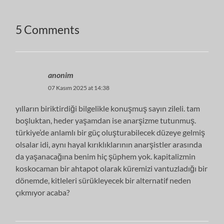
5 Comments
anonim
07 Kasım 2025 at 14:38
yılların biriktirdiği bilgelikle konuşmuş sayın zileli. tam
boşluktan, heder yaşamdan ise anarşizme tutunmuş.
türkiye’de anlamlı bir güç oluşturabilecek düzeye gelmiş
olsalar idi, aynı hayal kırıklıklarının anarşistler arasında
da yaşanacağına benim hiç şüphem yok. kapitalizmin
koskocaman bir ahtapot olarak küremizi vantuzladığı bir
dönemde, kitleleri sürükleyecek bir alternatif neden
çıkmıyor acaba?