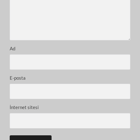
Ad
E-posta
İnternet sitesi