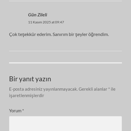
Gün Zileli
11 Kasım 2025 at 09:47
Çok teşekkür ederim. Sanırım bir şeyler öğrendim.
Bir yanıt yazın
E-posta adresiniz yayınlanmayacak.
Gerekli alanlar
*
ile
işaretlenmişlerdir
Yorum
*