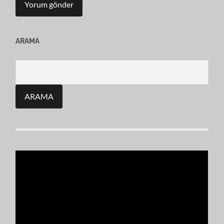
ARAMA
Search
for: