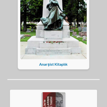
Anarşist Kitaplık