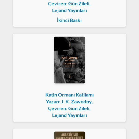
Çeviren: Gün Zileli,
Lejand Yayınları
İkinci Baskı
Katin Ormanı Katliamı
Yazan: J. K. Zawodny,
Çeviren: Gün Zileli,
Lejand Yayınları