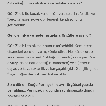
68 Kuşağının eksiklikleri ve hataları nelerdi?
Gün Zileli: Bu kuşak kendini üniversitelerin efendisi ve
“bekçisi” görerek ve kibirlenerek kendi sonunu
getirmiştir.
Gençler niye ve neden gruplara, örgütlere ayrıldı?
Gün Zileli: Leninizmdir bunun müsebbibi. Komintern
efsaneleri gençleri yanlış yönlendirdi. Her küçük grup
kendisinin “öncü parti” olduğunu sandı (“öncü parti”nin
o yüzyılda ne haltlar ettiğini bilmeden) ve diğerlerini
dışladı, ortaya sekterlik ve kargaşalık çıktı. Gençlik içinde
“özgürlüğün despotizmi” hâkim oldu.
Siz o dönem Doğu Perinçek ile aynı örgütsel yapıda
yer aldınız. Perinçek grubundan ayrılmanızda dönüm
noktası ne oldu?