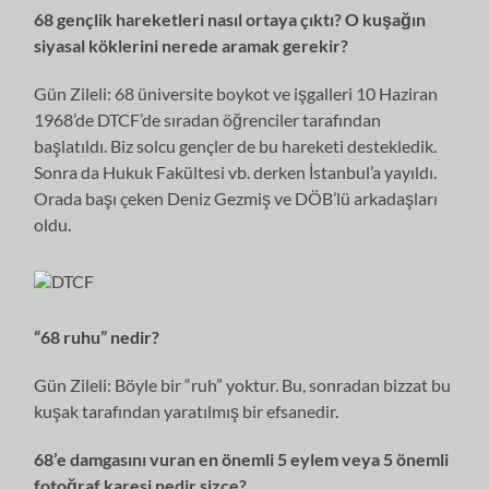
68 gençlik hareketleri nasıl ortaya çıktı? O kuşağın
siyasal köklerini nerede aramak gerekir?
Gün Zileli: 68 üniversite boykot ve işgalleri 10 Haziran
1968’de DTCF’de sıradan öğrenciler tarafından
başlatıldı. Biz solcu gençler de bu hareketi destekledik.
Sonra da Hukuk Fakültesi vb. derken İstanbul’a yayıldı.
Orada başı çeken Deniz Gezmiş ve DÖB’lü arkadaşları
oldu.
“68 ruhu” nedir?
Gün Zileli: Böyle bir “ruh” yoktur. Bu, sonradan bizzat bu
kuşak tarafından yaratılmış bir efsanedir.
68’e damgasını vuran en önemli 5 eylem veya 5 önemli
fotoğraf karesi nedir sizce?