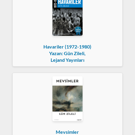
Havariler (1972-1980)
Yazan: Gün Zileli,
Lejand Yayınları
Mevsimler