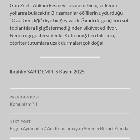
Gün Zileli: Ahkâm kesmeyi sevmem. Gençler kendi
yollarını bulacaktır. Bir zamanlar 68’lilerin uydurduğu
“Özal Gençliği” diye bir şey vardı. Şimdi de gençlerin sol
toplantılara ilgi göstermediğinden şikâyet ediliyor.
Neden ilgi göstersinler ki. Küflenmiş ben bilirimci,
otoriter tutumlara uzak durmaları çok doğal.
İbrahim SARIDEMİR, 5 Kasım 2025
PREVIOUS POST
Komünizm ?!!
NEXT POST
Ergun Aydınoğlu / Adı Konulamayan Sürecin Birinci Yılında