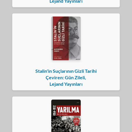
Lejand Yayınları
Stalin'in Suçlarının Gizli Tarihi
Çeviren: Gün Zileli,
Lejand Yayınları