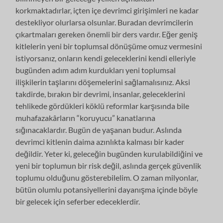
korkmaktadırlar, içten içe devrimci girişimleri ne kadar
destekliyor olurlarsa olsunlar. Buradan devrimcilerin
çıkartmaları gereken önemli bir ders vardır. Eğer geniş
kitlelerin yeni bir toplumsal dönüşüme omuz vermesini
istiyorsanız, onların kendi geleceklerini kendi elleriyle
bugünden adım adım kurdukları yeni toplumsal
ilişkilerin taşlarını döşemelerini sağlamalısınız. Aksi
takdirde, bırakın bir devrimi, insanlar, geleceklerini
tehlikede gördükleri köklü reformlar karşısında bile
muhafazakârların “koruyucu” kanatlarına
sığınacaklardır. Bugün de yaşanan budur. Aslında
devrimci kitlenin daima azınlıkta kalması bir kader
değildir. Yeter ki, geleceğin bugünden kurulabildiğini ve
yeni bir toplumun bir risk değil, aslında gerçek güvenlik
toplumu olduğunu gösterebilelim. O zaman milyonlar,
bütün olumlu potansiyellerini dayanışma içinde böyle
bir gelecek için seferber edeceklerdir.