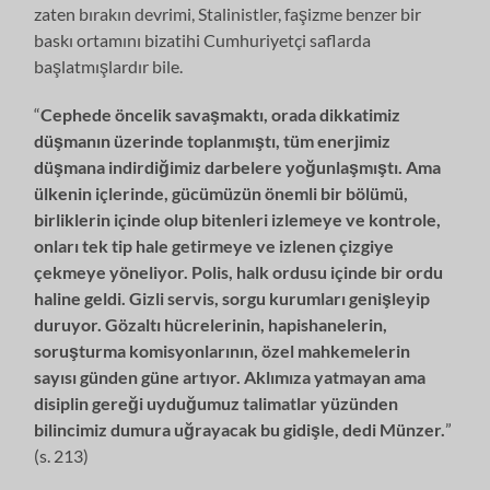
zaten bırakın devrimi, Stalinistler, faşizme benzer bir
baskı ortamını bizatihi Cumhuriyetçi saflarda
başlatmışlardır bile.
“
Cephede öncelik savaşmaktı, orada dikkatimiz
düşmanın üzerinde toplanmıştı, tüm enerjimiz
düşmana indirdiğimiz darbelere yoğunlaşmıştı. Ama
ülkenin içlerinde, gücümüzün önemli bir bölümü,
birliklerin içinde olup bitenleri izlemeye ve kontrole,
onları tek tip hale getirmeye ve izlenen çizgiye
çekmeye yöneliyor. Polis, halk ordusu içinde bir ordu
haline geldi. Gizli servis, sorgu kurumları genişleyip
duruyor. Gözaltı hücrelerinin, hapishanelerin,
soruşturma komisyonlarının, özel mahkemelerin
sayısı günden güne artıyor. Aklımıza yatmayan ama
disiplin gereği uyduğumuz talimatlar yüzünden
bilincimiz dumura uğrayacak bu gidişle, dedi Münzer.
”
(s. 213)