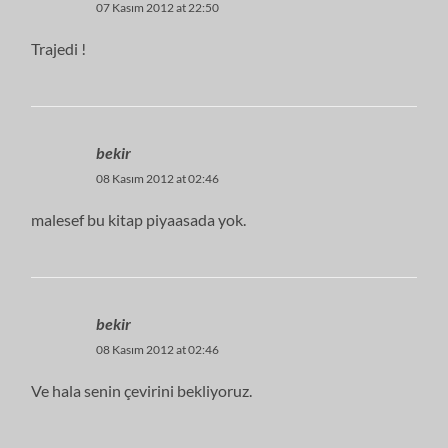
07 Kasım 2012 at 22:50
Trajedi !
bekir
08 Kasım 2012 at 02:46
malesef bu kitap piyaasada yok.
bekir
08 Kasım 2012 at 02:46
Ve hala senin çevirini bekliyoruz.