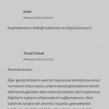
bekir
08 Kasım 2012 at 02:54
Kaybedenlerin belleği hakkında ne düşünüyorsun?
Yusuf Cemal
08 Kasım 2012 at 11:25
Ahanda burası:
Eğer geniş kitlelerin yeni bir toplumsal dönüşüme omuz
vermesini istiyorsanız, onların kendi geleceklerini kendi
elleriyle bugünden adım adım kurdukları yeni toplumsal
ilişkilerin taşlarını döşemelerini sağlamalısınız. Aksi
takdirde, bırakın bir devrimi, insanlar, geleceklerini