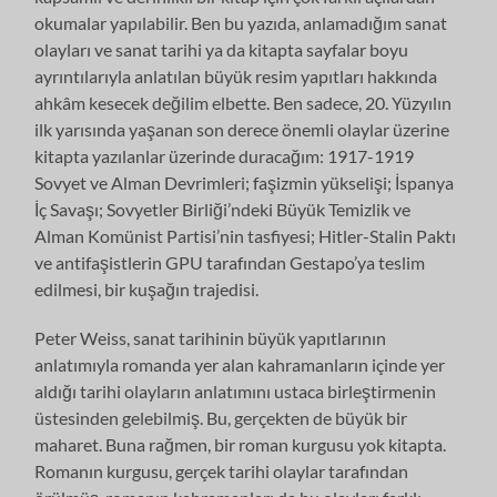
okumalar yapılabilir. Ben bu yazıda, anlamadığım sanat
olayları ve sanat tarihi ya da kitapta sayfalar boyu
ayrıntılarıyla anlatılan büyük resim yapıtları hakkında
ahkâm kesecek değilim elbette. Ben sadece, 20. Yüzyılın
ilk yarısında yaşanan son derece önemli olaylar üzerine
kitapta yazılanlar üzerinde duracağım: 1917-1919
Sovyet ve Alman Devrimleri; faşizmin yükselişi; İspanya
İç Savaşı; Sovyetler Birliği’ndeki Büyük Temizlik ve
Alman Komünist Partisi’nin tasfiyesi; Hitler-Stalin Paktı
ve antifaşistlerin GPU tarafından Gestapo’ya teslim
edilmesi, bir kuşağın trajedisi.
Peter Weiss, sanat tarihinin büyük yapıtlarının
anlatımıyla romanda yer alan kahramanların içinde yer
aldığı tarihi olayların anlatımını ustaca birleştirmenin
üstesinden gelebilmiş. Bu, gerçekten de büyük bir
maharet. Buna rağmen, bir roman kurgusu yok kitapta.
Romanın kurgusu, gerçek tarihi olaylar tarafından