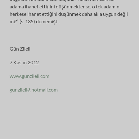
adama ihanet ettiğini düşünmektense, o tek adamın
herkese ihanet ettiğini düşünmek daha akla uygun değil
mi?” (s. 135) dememişti.
Gün Zileli
7 Kasım 2012
www.gunzileli.com
gunzileli@hotmail.com