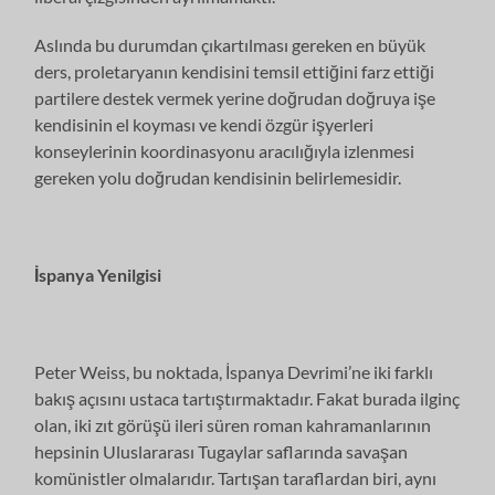
Aslında bu durumdan çıkartılması gereken en büyük
ders, proletaryanın kendisini temsil ettiğini farz ettiği
partilere destek vermek yerine doğrudan doğruya işe
kendisinin el koyması ve kendi özgür işyerleri
konseylerinin koordinasyonu aracılığıyla izlenmesi
gereken yolu doğrudan kendisinin belirlemesidir.
İspanya Yenilgisi
Peter Weiss, bu noktada, İspanya Devrimi’ne iki farklı
bakış açısını ustaca tartıştırmaktadır. Fakat burada ilginç
olan, iki zıt görüşü ileri süren roman kahramanlarının
hepsinin Uluslararası Tugaylar saflarında savaşan
komünistler olmalarıdır. Tartışan taraflardan biri, aynı