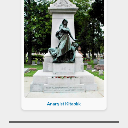
Anarşist Kitaplık