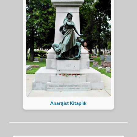
Anarşist Kitaplık