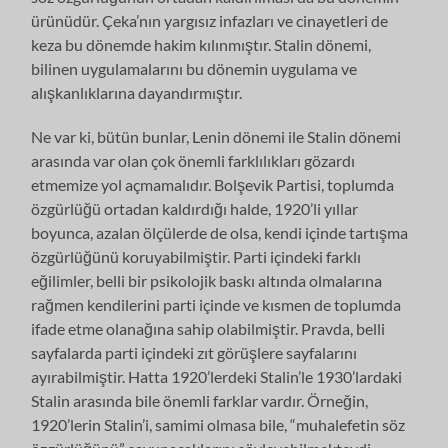
ürünüdür. Çeka’nın yargısız infazları ve cinayetleri de
keza bu dönemde hakim kılınmıştır. Stalin dönemi,
bilinen uygulamalarını bu dönemin uygulama ve
alışkanlıklarına dayandırmıştır.
Ne var ki, bütün bunlar, Lenin dönemi ile Stalin dönemi
arasında var olan çok önemli farklılıkları gözardı
etmemize yol açmamalıdır. Bolşevik Partisi, toplumda
özgürlüğü ortadan kaldırdığı halde, 1920’li yıllar
boyunca, azalan ölçülerde de olsa, kendi içinde tartışma
özgürlüğünü koruyabilmiştir. Parti içindeki farklı
eğilimler, belli bir psikolojik baskı altında olmalarına
rağmen kendilerini parti içinde ve kısmen de toplumda
ifade etme olanağına sahip olabilmiştir. Pravda, belli
sayfalarda parti içindeki zıt görüşlere sayfalarını
ayırabilmiştir. Hatta 1920’lerdeki Stalin’le 1930’lardaki
Stalin arasında bile önemli farklar vardır. Örneğin,
1920’lerin Stalin’i, samimi olmasa bile, “muhalefetin söz