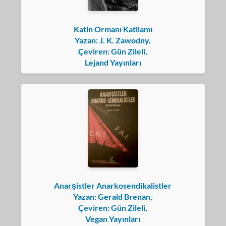
Katin Ormanı Katliamı
Yazan: J. K. Zawodny,
Çeviren: Gün Zileli,
Lejand Yayınları
Anarşistler Anarkosendikalistler
Yazan: Gerald Brenan,
Çeviren: Gün Zileli,
Vegan Yayınları