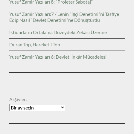
Yusuf Zamir Yazıları 8: “Proleter Sabotaj”
Yusuf Zamir Yazıları:7 / Lenin “İşçi Denetimi”ni Tasfiye
Edip Nasıl “Devlet Denetimi”ne Dönüştürdü
İktidarların Ortalama Düzeydeki Zekâsı Üzerine
Duran Top, Hareketli Top!
Yusuf Zamir Yazıları 6: Devleti İnkâr Mücadelesi
ARŞIVLER
Arşivler: