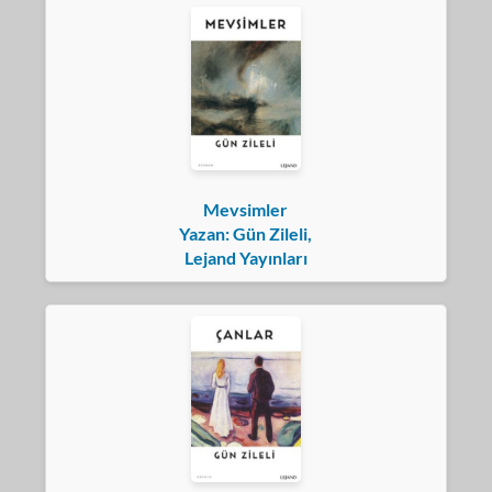
Mevsimler
Yazan: Gün Zileli,
Lejand Yayınları