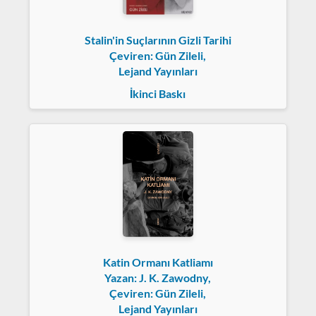
Stalin'in Suçlarının Gizli Tarihi
Çeviren: Gün Zileli,
Lejand Yayınları
İkinci Baskı
Katin Ormanı Katliamı
Yazan: J. K. Zawodny,
Çeviren: Gün Zileli,
Lejand Yayınları