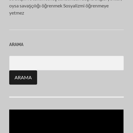
oysa savaşçılığı öğrenmek Sosyalizmi öğrenmeye
yetmez
ARAMA
Search
for: