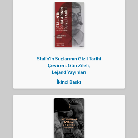
Stalin'in Suçlarının Gizli Tarihi
Çeviren: Gün Zileli,
Lejand Yayınları
İkinci Baskı