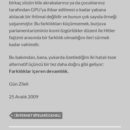
birkaç sözün bile akrabalarınız ya da çocuklarınız
tarafından GPU’ya ihbar edilmesi o kadar yabana
atılacak bir ihtimal değildir ve bunun çok sayıda örneği
yaşanmıştır. Bu farklılıkları küçümsemek, burjuva
parlamentarizminin kısmi özgürlükler düzeni ile Hitler
faşizmi arasında bir farklılık olmadığını ileri sürmek
kadar vahimdir.
Bu bakımdan, bana, yukarda özetlediğim iki hatalı teze
alternatif üçüncü bir tez daha doğru gibi geliyor:
Farklılıklar içeren devamlılık.
Gün Zileli
25 Aralık 2009
| İNTERNET SITELERI (GENEL)