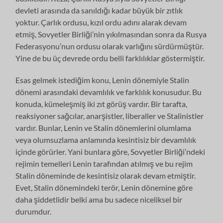
devleti arasında da sanıldığı kadar büyük bir zıtlık
yoktur. Çarlık ordusu, kızıl ordu adını alarak devam
etmiş, Sovyetler Birliği’nin yıkılmasından sonra da Rusya
Federasyonu’nun ordusu olarak varlığını sürdürmüştür.
Yine de bu üç devrede ordu belli farklılıklar göstermiştir.
Esas gelmek istediğim konu, Lenin dönemiyle Stalin
dönemi arasındaki devamlılık ve farklılık konusudur. Bu
konuda, kümeleşmiş iki zıt görüş vardır. Bir tarafta,
reaksiyoner sağcılar, anarşistler, liberaller ve Stalinistler
vardır. Bunlar, Lenin ve Stalin dönemlerini olumlama
veya olumsuzlama anlamında kesintisiz bir devamlılık
içinde görürler. Yani bunlara göre, Sovyetler Birliği’ndeki
rejimin temelleri Lenin tarafından atılmış ve bu rejim
Stalin döneminde de kesintisiz olarak devam etmiştir.
Evet, Stalin dönemindeki terör, Lenin dönemine göre
daha şiddetlidir belki ama bu sadece niceliksel bir
durumdur.