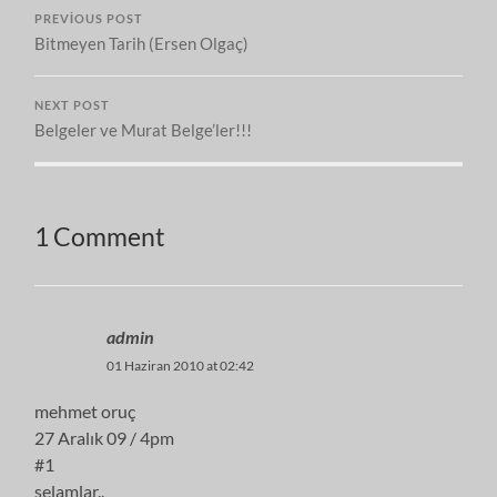
PREVIOUS POST
Bitmeyen Tarih (Ersen Olgaç)
NEXT POST
Belgeler ve Murat Belge’ler!!!
1 Comment
admin
01 Haziran 2010 at 02:42
mehmet oruç
27 Aralık 09 / 4pm
#1
selamlar..