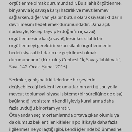
örgütlenme olmak durumundadır. Bu silahlı örgütlenme,
bir yanıyla iç savaşa karşı hazırlık ve mevzilenmeyi
sağlarken, diğer yanıyla bir bütün olarak siyasal iktidarın
devrilmesini hedeflemek durumundadır. Daha açık
ifadesiyle, Recep Tayyip Erdoğan’ın iç savaş
örgütlenmesine karşı savaş, kesinkes silahlı bir
örgütlenmeyi gerektirir ve bu silahlı örgütlenmenin
hedefi siyasal iktidarın ele geçirilmesi olmak
durumundadır.” (Kurtuluş Cephesi, “İç Savaş Tahkimatı”,
Sayı: 142, Ocak-Şubat 2015)
Seçimler, geniş halk kitlelerinde bir şeylerin
değişebileceği beklenti ve umutlarının arttığı, bu yolla
mevcut toplumsal-siyasal sisteme (bir süreliğine de olsa)
bağlandığı ve sistemin kendi işleyiş kurallarına daha
fazla uyduğu bir ortam yaratır.
Öte yandan seçim ortamlarında ortaya çıkan olumlu ya
da olumsuz beklentiler, kitlelerin politikayla daha fazla
ilgilenmesine yol açtığı gibi, kendi içlerinde bölünmesine,