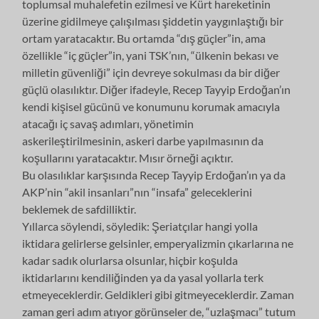
toplumsal muhalefetin ezilmesi ve Kürt hareketinin
üzerine gidilmeye çalışılması şiddetin yaygınlaştığı bir
ortam yaratacaktır. Bu ortamda “dış güçler”in, ama
özellikle “iç güçler”in, yani TSK’nın, “ülkenin bekası ve
milletin güvenliği” için devreye sokulması da bir diğer
güçlü olasılıktır. Diğer ifadeyle, Recep Tayyip Erdoğan’ın
kendi kişisel gücünü ve konumunu korumak amacıyla
atacağı iç savaş adımları, yönetimin
askerileştirilmesinin, askeri darbe yapılmasının da
koşullarını yaratacaktır. Mısır örneği açıktır.
Bu olasılıklar karşısında Recep Tayyip Erdoğan’ın ya da
AKP’nin “akil insanları”nın “insafa” geleceklerini
beklemek de safdilliktir.
Yıllarca söylendi, söyledik: Şeriatçılar hangi yolla
iktidara gelirlerse gelsinler, emperyalizmin çıkarlarına ne
kadar sadık olurlarsa olsunlar, hiçbir koşulda
iktidarlarını kendiliğinden ya da yasal yollarla terk
etmeyeceklerdir. Geldikleri gibi gitmeyeceklerdir. Zaman
zaman geri adım atıyor görünseler de, “uzlaşmacı” tutum