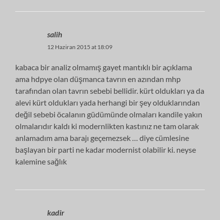
salih
12 Haziran 2015 at 18:09
kabaca bir analiz olmamış gayet mantıklı bir açıklama
ama hdpye olan düşmanca tavrın en azından mhp
tarafından olan tavrın sebebi bellidir. kürt oldukları ya da
alevi kürt oldukları yada herhangi bir şey olduklarından
değil sebebi öcalanın güdümünde olmaları kandile yakın
olmalarıdır kaldı ki modernlikten kastınız ne tam olarak
anlamadım ama barajı geçemezsek … diye cümlesine
başlayan bir parti ne kadar modernist olabilir ki. neyse
kalemine sağlık
kadir