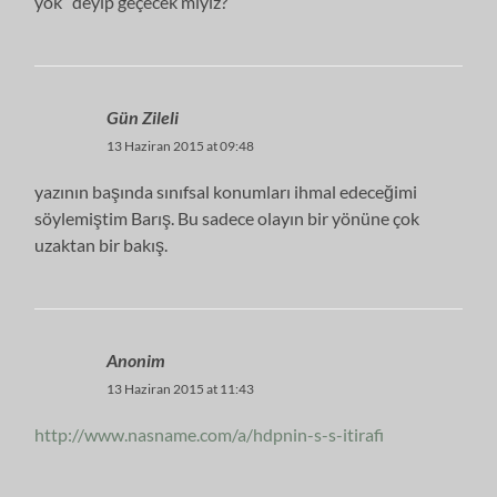
yok” deyip geçecek miyiz?
Gün Zileli
13 Haziran 2015 at 09:48
yazının başında sınıfsal konumları ihmal edeceğimi
söylemiştim Barış. Bu sadece olayın bir yönüne çok
uzaktan bir bakış.
Anonim
13 Haziran 2015 at 11:43
http://www.nasname.com/a/hdpnin-s-s-itirafi