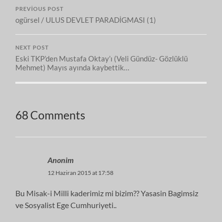
PREVIOUS POST
ogürsel / ULUS DEVLET PARADİGMASI (1)
NEXT POST
Eski TKP’den Mustafa Oktay’ı (Veli Gündüz- Gözlüklü
Mehmet) Mayıs ayında kaybettik…
68 Comments
Anonim
12 Haziran 2015 at 17:58
Bu Misak-i Milli kaderimiz mi bizim?? Yasasin Bagimsiz
ve Sosyalist Ege Cumhuriyeti..