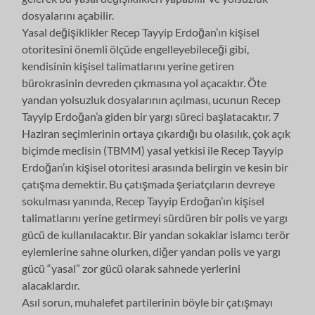
dosyalarını açabilir.
Yasal değişiklikler Recep Tayyip Erdoğan’ın kişisel
otoritesini önemli ölçüde engelleyebileceği gibi,
kendisinin kişisel talimatlarını yerine getiren
bürokrasinin devreden çıkmasına yol açacaktır. Öte
yandan yolsuzluk dosyalarının açılması, ucunun Recep
Tayyip Erdoğan’a giden bir yargı süreci başlatacaktır. 7
Haziran seçimlerinin ortaya çıkardığı bu olasılık, çok açık
biçimde meclisin (TBMM) yasal yetkisi ile Recep Tayyip
Erdoğan’ın kişisel otoritesi arasında belirgin ve kesin bir
çatışma demektir. Bu çatışmada şeriatçıların devreye
sokulması yanında, Recep Tayyip Erdoğan’ın kişisel
talimatlarını yerine getirmeyi sürdüren bir polis ve yargı
gücü de kullanılacaktır. Bir yandan sokaklar islamcı terör
eylemlerine sahne olurken, diğer yandan polis ve yargı
gücü “yasal” zor gücü olarak sahnede yerlerini
alacaklardır.
Asıl sorun, muhalefet partilerinin böyle bir çatışmayı