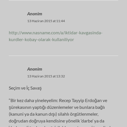
Anonim
13 Haziran 2015 at 11:44
http://www.nasname.com/a/iktidar-kavgasinda-
kurdler-kobay-olarak-kullaniliyor
Anonim
13 Haziran 2015 at 13:32
Seçim ve İç Savaş
“Bir kez daha yineleyelim: Recep Tayyip Erdoğan ve
şürekasının yaptığı düzenlemeler ve bunlara bağlı
(kanuni ya da kanun dışı) silahlı örgütlenmeler,
doğrudan doğruya kendisine yönelik ‘darbe’ ya da