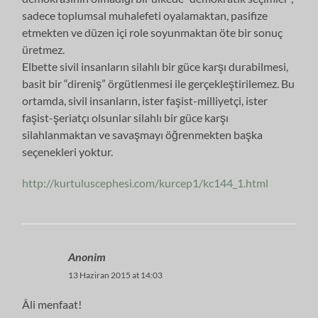
sadece toplumsal muhalefeti oyalamaktan, pasifize
etmekten ve düzen içi role soyunmaktan öte bir sonuç
üretmez.
Elbette sivil insanların silahlı bir güce karşı durabilmesi,
basit bir “direniş” örgütlenmesi ile gerçekleştirilemez. Bu
ortamda, sivil insanların, ister faşist-milliyetçi, ister
faşist-şeriatçı olsunlar silahlı bir güce karşı
silahlanmaktan ve savaşmayı öğrenmekten başka
seçenekleri yoktur.
http://kurtuluscephesi.com/kurcep1/kc144_1.html
Anonim
13 Haziran 2015 at 14:03
Âli menfaat!