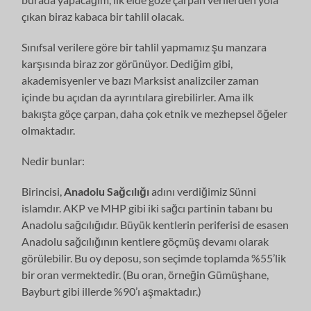
çıkan biraz kabaca bir tahlil olacak.
Sınıfsal verilere göre bir tahlil yapmamız şu manzara
karşısında biraz zor görünüyor. Dediğim gibi,
akademisyenler ve bazı Marksist analizciler zaman
içinde bu açıdan da ayrıntılara girebilirler. Ama ilk
bakışta göçe çarpan, daha çok etnik ve mezhepsel öğeler
olmaktadır.
Nedir bunlar:
Birincisi,
Anadolu Sağcılığı
adını verdiğimiz Sünni
islamdır. AKP ve MHP gibi iki sağcı partinin tabanı bu
Anadolu sağcılığıdır. Büyük kentlerin periferisi de esasen
Anadolu sağcılığının kentlere göçmüş devamı olarak
görülebilir. Bu oy deposu, son seçimde toplamda %55’lik
bir oran vermektedir. (Bu oran, örneğin Gümüşhane,
Bayburt gibi illerde %90’ı aşmaktadır.)