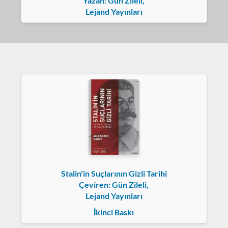
Yazan: Gün Zileli,
Lejand Yayınları
Stalin'in Suçlarının Gizli Tarihi
Çeviren: Gün Zileli,
Lejand Yayınları
İkinci Baskı