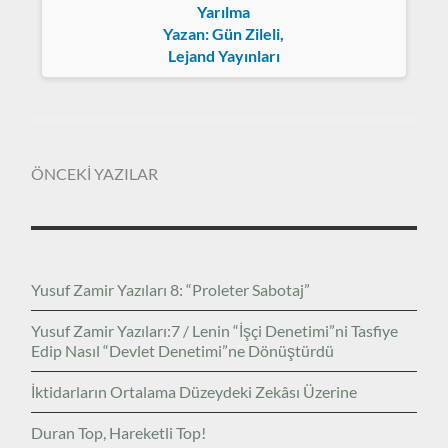
Yarılma
Yazan: Gün Zileli,
Lejand Yayınları
ÖNCEKİ YAZILAR
Yusuf Zamir Yazıları 8: “Proleter Sabotaj”
Yusuf Zamir Yazıları:7 / Lenin “İşçi Denetimi”ni Tasfiye
Edip Nasıl “Devlet Denetimi”ne Dönüştürdü
İktidarların Ortalama Düzeydeki Zekâsı Üzerine
Duran Top, Hareketli Top!