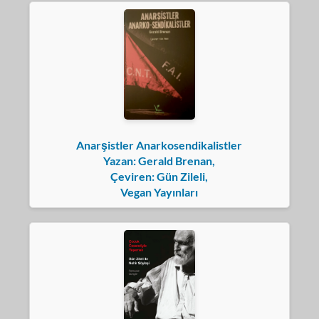
Anarşistler Anarkosendikalistler
Yazan: Gerald Brenan,
Çeviren: Gün Zileli,
Vegan Yayınları