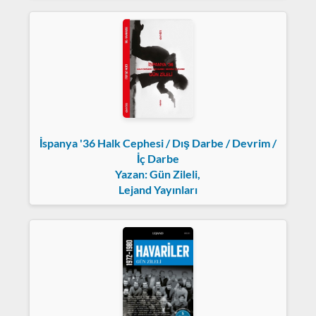
İspanya '36 Halk Cephesi / Dış Darbe / Devrim /
İç Darbe
Yazan: Gün Zileli,
Lejand Yayınları