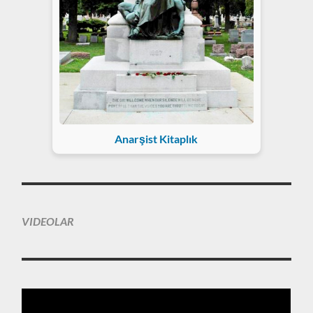
Anarşist Kitaplık
VIDEOLAR