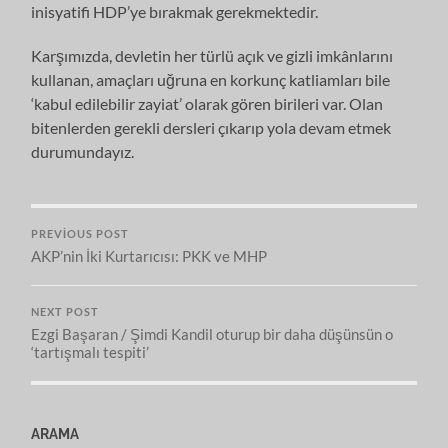
inisyatifi HDP’ye bırakmak gerekmektedir.
Karşımızda, devletin her türlü açık ve gizli imkânlarını
kullanan, amaçları uğruna en korkunç katliamları bile
‘kabul edilebilir zayiat’ olarak gören birileri var. Olan
bitenlerden gerekli dersleri çıkarıp yola devam etmek
durumundayız.
PREVIOUS POST
AKP’nin İki Kurtarıcısı: PKK ve MHP
NEXT POST
Ezgi Başaran / Şimdi Kandil oturup bir daha düşünsün o
‘tartışmalı tespiti’
ARAMA