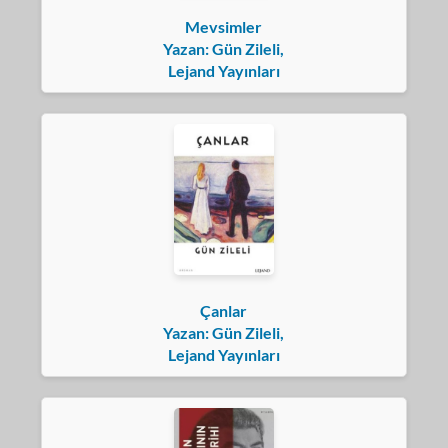
Mevsimler
Yazan: Gün Zileli,
Lejand Yayınları
Çanlar
Yazan: Gün Zileli,
Lejand Yayınları