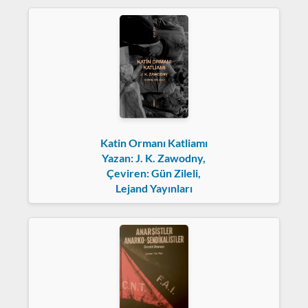
Katin Ormanı Katliamı
Yazan: J. K. Zawodny,
Çeviren: Gün Zileli,
Lejand Yayınları