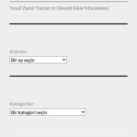
Yusuf Zamir Yazıları 6: Devleti İnkâr Mücadelesi
ARŞIVLER
Arşivler:
KATEGORILER
Kategoriler: