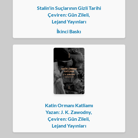
Stalin'in Suçlarının Gizli Tarihi
Çeviren: Gün Zileli,
Lejand Yayınları
İkinci Baskı
Katin Ormanı Katliamı
Yazan: J. K. Zawodny,
Çeviren: Gün Zileli,
Lejand Yayınları