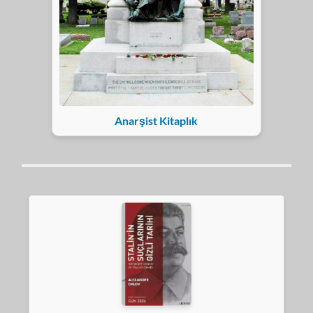
Anarşist Kitaplık