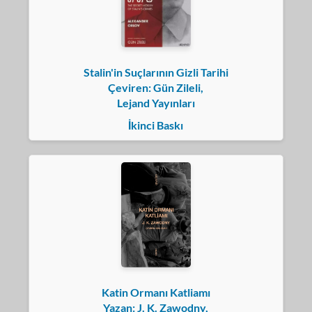
Stalin'in Suçlarının Gizli Tarihi
Çeviren: Gün Zileli,
Lejand Yayınları
İkinci Baskı
Katin Ormanı Katliamı
Yazan: J. K. Zawodny,