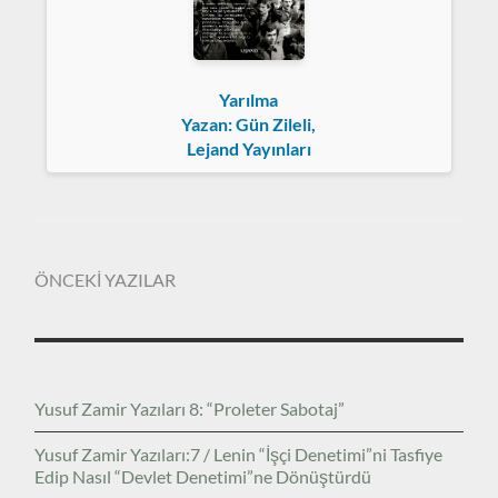
Yarılma
Yazan: Gün Zileli,
Lejand Yayınları
ÖNCEKİ YAZILAR
Yusuf Zamir Yazıları 8: “Proleter Sabotaj”
Yusuf Zamir Yazıları:7 / Lenin “İşçi Denetimi”ni Tasfiye
Edip Nasıl “Devlet Denetimi”ne Dönüştürdü