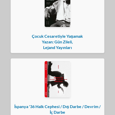
Çocuk Cesaretiyle Yaşamak
Yazan: Gün Zileli,
Lejand Yayınları
İspanya '36 Halk Cephesi / Dış Darbe / Devrim /
İç Darbe