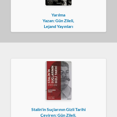
Yarılma
Yazan: Gün Zileli,
Lejand Yayınları
Stalin'in Suçlarının Gizli Tarihi
Çeviren: Gün Zileli,