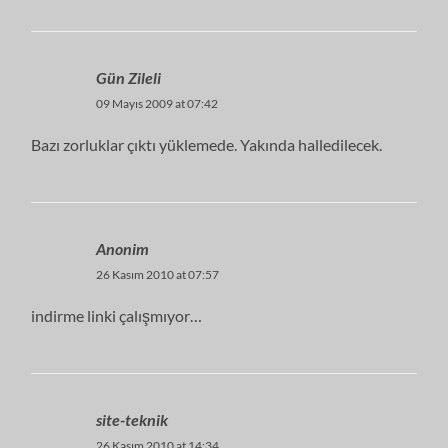
Gün Zileli
09 Mayıs 2009 at 07:42
Bazı zorluklar çıktı yüklemede. Yakında halledilecek.
Anonim
26 Kasım 2010 at 07:57
indirme linki çalışmıyor…
site-teknik
26 Kasım 2010 at 14:34