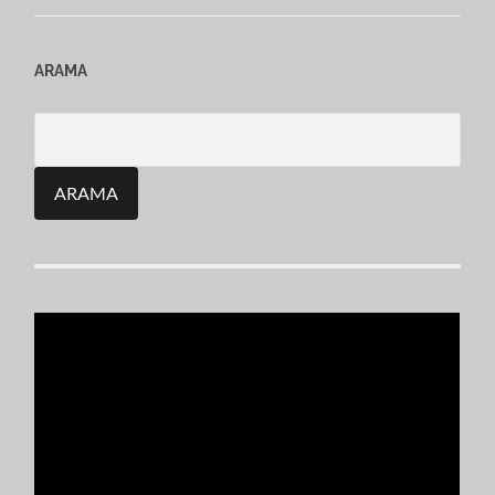
ARAMA
Search
for: