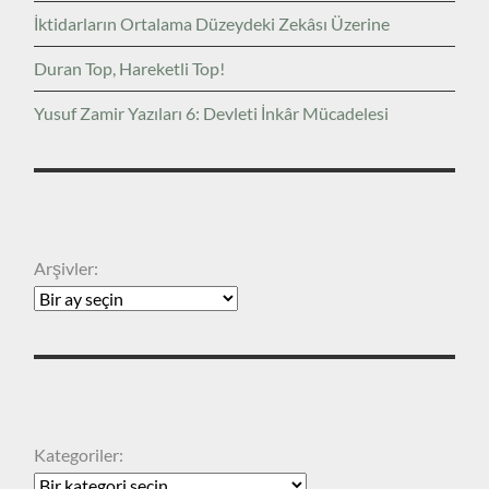
İktidarların Ortalama Düzeydeki Zekâsı Üzerine
Duran Top, Hareketli Top!
Yusuf Zamir Yazıları 6: Devleti İnkâr Mücadelesi
ARŞIVLER
Arşivler:
KATEGORILER
Kategoriler: