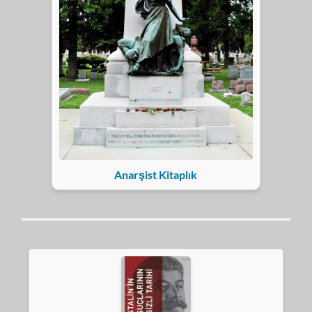
Anarşist Kitaplık