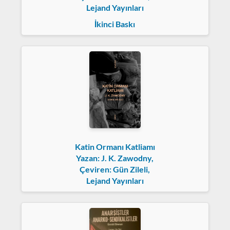
Lejand Yayınları
İkinci Baskı
Katin Ormanı Katliamı
Yazan: J. K. Zawodny,
Çeviren: Gün Zileli,
Lejand Yayınları