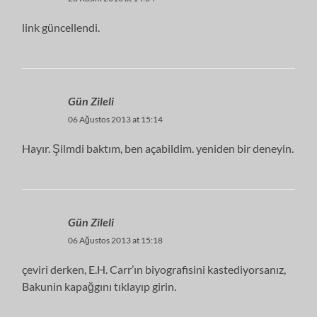
link güncellendi.
Gün Zileli
06 Ağustos 2013 at 15:14
Hayır. Şilmdi baktım, ben açabildim. yeniden bir deneyin.
Gün Zileli
06 Ağustos 2013 at 15:18
çeviri derken, E.H. Carr’ın biyografisini kastediyorsanız,
Bakunin kapağgını tıklayıp girin.