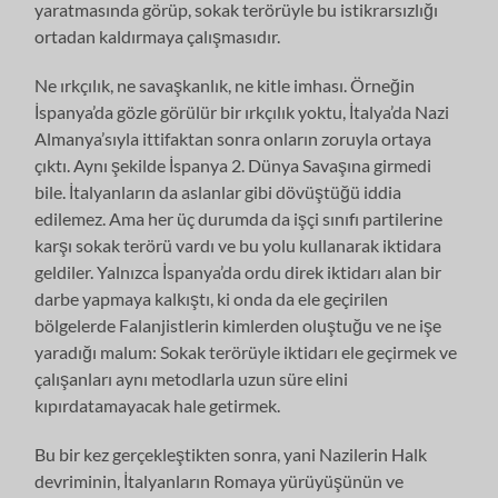
yaratmasında görüp, sokak terörüyle bu istikrarsızlığı
ortadan kaldırmaya çalışmasıdır.
Ne ırkçılık, ne savaşkanlık, ne kitle imhası. Örneğin
İspanya’da gözle görülür bir ırkçılık yoktu, İtalya’da Nazi
Almanya’sıyla ittifaktan sonra onların zoruyla ortaya
çıktı. Aynı şekilde İspanya 2. Dünya Savaşına girmedi
bile. İtalyanların da aslanlar gibi dövüştüğü iddia
edilemez. Ama her üç durumda da işçi sınıfı partilerine
karşı sokak terörü vardı ve bu yolu kullanarak iktidara
geldiler. Yalnızca İspanya’da ordu direk iktidarı alan bir
darbe yapmaya kalkıştı, ki onda da ele geçirilen
bölgelerde Falanjistlerin kimlerden oluştuğu ve ne işe
yaradığı malum: Sokak terörüyle iktidarı ele geçirmek ve
çalışanları aynı metodlarla uzun süre elini
kıpırdatamayacak hale getirmek.
Bu bir kez gerçekleştikten sonra, yani Nazilerin Halk
devriminin, İtalyanların Romaya yürüyüşünün ve