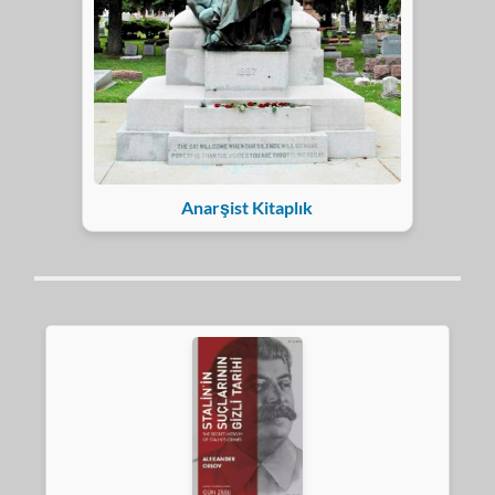
Anarşist Kitaplık