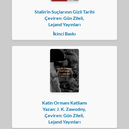
Stalin'in Suçlarının Gizli Tarihi
Çeviren: Gün Zileli,
Lejand Yayınları
İkinci Baskı
Katin Ormanı Katliamı
Yazan: J. K. Zawodny,
Çeviren: Gün Zileli,
Lejand Yayınları