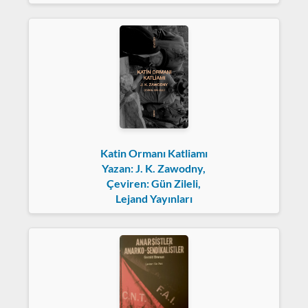
Katin Ormanı Katliamı
Yazan: J. K. Zawodny,
Çeviren: Gün Zileli,
Lejand Yayınları