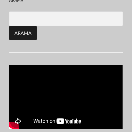
ARAMA
Search
for: