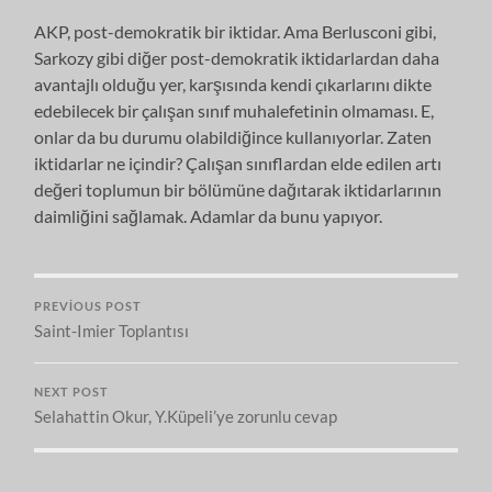
AKP, post-demokratik bir iktidar. Ama Berlusconi gibi,
Sarkozy gibi diğer post-demokratik iktidarlardan daha
avantajlı olduğu yer, karşısında kendi çıkarlarını dikte
edebilecek bir çalışan sınıf muhalefetinin olmaması. E,
onlar da bu durumu olabildiğince kullanıyorlar. Zaten
iktidarlar ne içindir? Çalışan sınıflardan elde edilen artı
değeri toplumun bir bölümüne dağıtarak iktidarlarının
daimliğini sağlamak. Adamlar da bunu yapıyor.
PREVIOUS POST
Saint-Imier Toplantısı
NEXT POST
Selahattin Okur, Y.Küpeli’ye zorunlu cevap