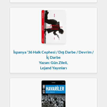
İspanya '36 Halk Cephesi / Dış Darbe / Devrim /
İç Darbe
Yazan: Gün Zileli,
Lejand Yayınları