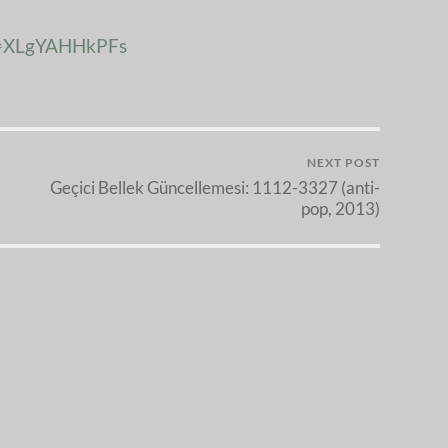
v=XLgYAHHkPFs
NEXT POST
Geçici Bellek Güncellemesi: 1112-3327 (anti-
pop, 2013)