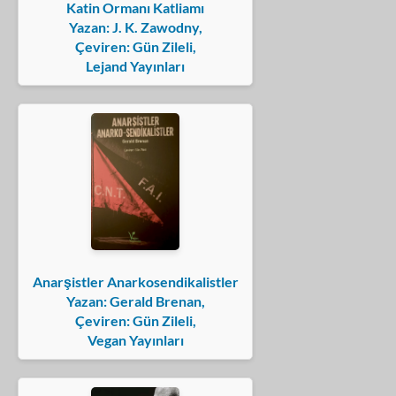
Katin Ormanı Katliamı
Yazan: J. K. Zawodny,
Çeviren: Gün Zileli,
Lejand Yayınları
Anarşistler Anarkosendikalistler
Yazan: Gerald Brenan,
Çeviren: Gün Zileli,
Vegan Yayınları