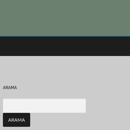
ARAMA
Search
for: