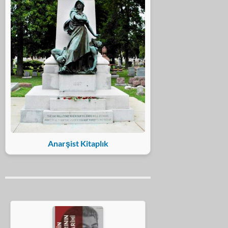
Anarşist Kitaplık