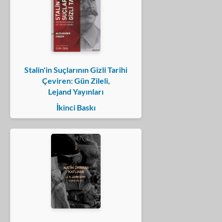
Stalin'in Suçlarının Gizli Tarihi
Çeviren: Gün Zileli,
Lejand Yayınları
İkinci Baskı