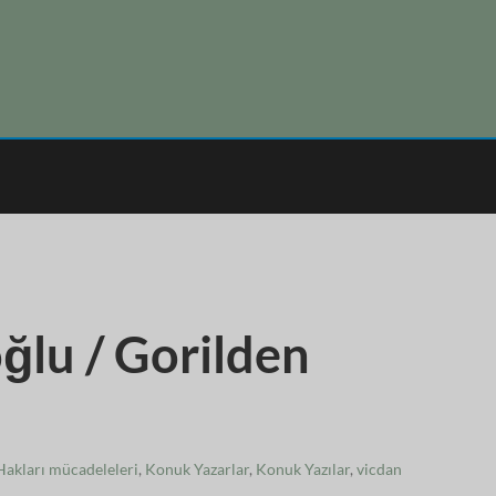
lu / Gorilden
akları mücadeleleri
,
Konuk Yazarlar
,
Konuk Yazılar
,
vicdan