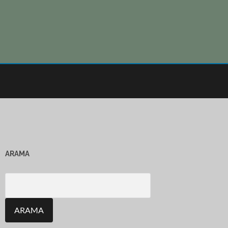
ARAMA
Search
for: