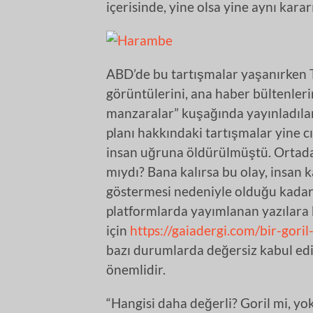
içerisinde, yine olsa yine aynı kararı
ABD’de bu tartışmalar yaşanırken T
görüntülerini, ana haber bültenleri
manzaralar” kuşağında yayınladılar
planı hakkındaki tartışmalar yine cıl
insan uğruna öldürülmüştü. Ortada,
mıydı? Bana kalırsa bu olay, insan 
göstermesi nedeniyle olduğu kadar
platformlarda yayımlanan yazılara b
için
https://gaiadergi.com/bir-goril
bazı durumlarda değersiz kabul edi
önemlidir.
“Hangisi daha değerli? Goril mi, yo