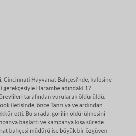
i, Cincinnati Hayvanat Bahçesi’nde, kafesine
ği gerekçesiyle Harambe adındaki 17
örevlileri tarafından vurularak öldürüldü.
ok iletisinde, önce Tanrı’ya ve ardından
kkür etti. Bu sırada, gorilin öldürülmesini
mpanya başlattı ve kampanya kısa sürede
anat bahçesi müdürü ise büyük bir özgüven