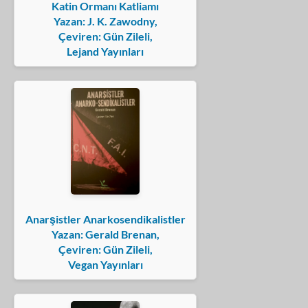
Katin Ormanı Katliamı
Yazan: J. K. Zawodny,
Çeviren: Gün Zileli,
Lejand Yayınları
Anarşistler Anarkosendikalistler
Yazan: Gerald Brenan,
Çeviren: Gün Zileli,
Vegan Yayınları