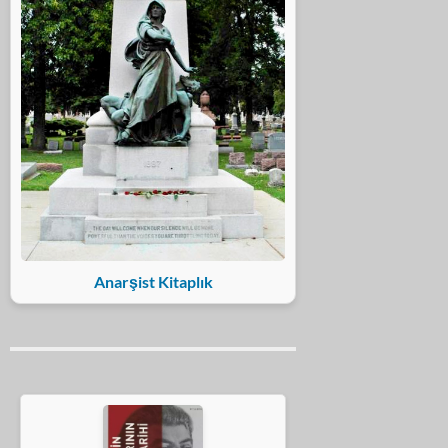
Anarşist Kitaplık