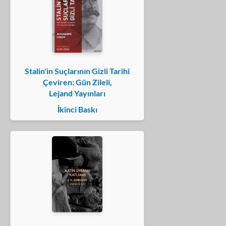
Stalin'in Suçlarının Gizli Tarihi
Çeviren: Gün Zileli,
Lejand Yayınları
İkinci Baskı