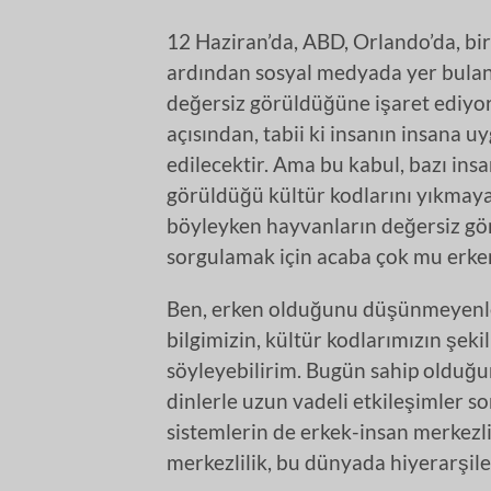
12 Haziran’da, ABD, Orlando’da, bi
ardından sosyal medyada yer bulan 
değersiz görüldüğüne işaret ediy
açısından, tabii ki insanın insana u
edilecektir. Ama bu kabul, bazı ins
görüldüğü kültür kodlarını yıkmay
böyleyken hayvanların değersiz gör
sorgulamak için acaba çok mu erke
Ben, erken olduğunu düşünmeyenle
bilgimizin, kültür kodlarımızın şeki
söyleyebilirim. Bugün sahip olduğu
dinlerle uzun vadeli etkileşimler s
sistemlerin de erkek-insan merkezli
merkezlilik, bu dünyada hiyerarşil