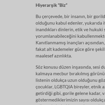
Hiyerarşik “Biz”
Bu çerçevede, bir insanın, bir gori
olduğunu kabul edenler, yukarıda if
inandıkları dinlerin, etik ve hukuki 
yorumlanabileceğini kabullenmekte
Kanıtlanmamış inançları açısından,
fakat alt kademeler güce göre şeki
maalesef azınlıkta.
Söz konusu düzen inşasında, sesi d
kalmaya mecbur bırakılmış görünüy
listenin oldukça uzun olduğunu gözle
çocuklar, LGBTQIA bireyler, etnik 
getirdiği gibi, gorile gelene kadar, 
göstermediklerimizin sayısı oldukça