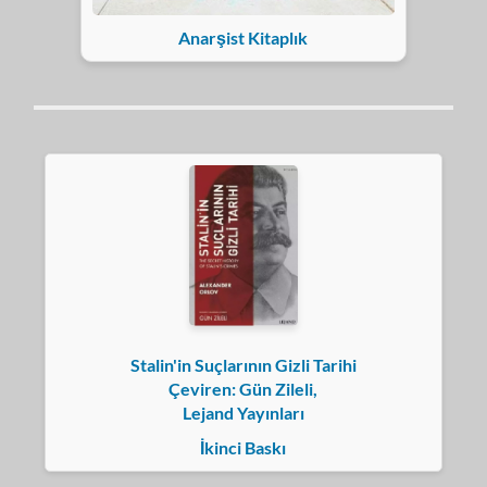
Anarşist Kitaplık
Stalin'in Suçlarının Gizli Tarihi
Çeviren: Gün Zileli,
Lejand Yayınları
İkinci Baskı