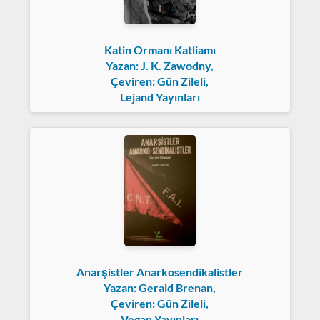
Katin Ormanı Katliamı
Yazan: J. K. Zawodny,
Çeviren: Gün Zileli,
Lejand Yayınları
Anarşistler Anarkosendikalistler
Yazan: Gerald Brenan,
Çeviren: Gün Zileli,
Vegan Yayınları