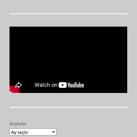
Arşivler