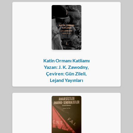
Katin Ormanı Katliamı
Yazan: J. K. Zawodny,
Çeviren: Gün Zileli,
Lejand Yayınları