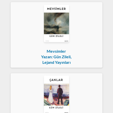
Mevsimler
Yazan: Gün Zileli,
Lejand Yayınları