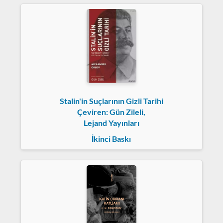
Stalin'in Suçlarının Gizli Tarihi
Çeviren: Gün Zileli,
Lejand Yayınları
İkinci Baskı