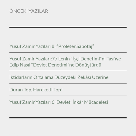
ÖNCEKİ YAZILAR
Yusuf Zamir Yazıları 8: “Proleter Sabotaj”
Yusuf Zamir Yazıları:7 / Lenin “İşçi Denetimi”ni Tasfiye
Edip Nasıl “Devlet Denetimi”ne Dönüştürdü
İktidarların Ortalama Düzeydeki Zekâsı Üzerine
Duran Top, Hareketli Top!
Yusuf Zamir Yazıları 6: Devleti İnkâr Mücadelesi
ARŞIVLER