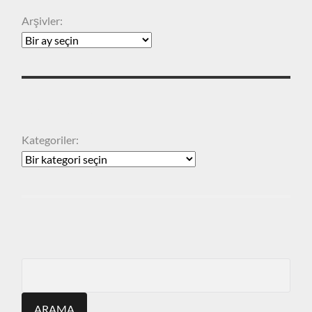
Arşivler:
KATEGORILER
Kategoriler:
ARA
Search
for: