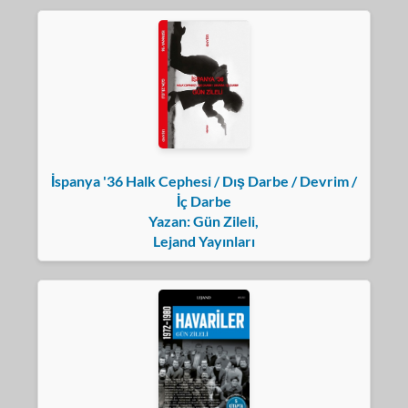
İspanya '36 Halk Cephesi / Dış Darbe / Devrim /
İç Darbe
Yazan: Gün Zileli,
Lejand Yayınları