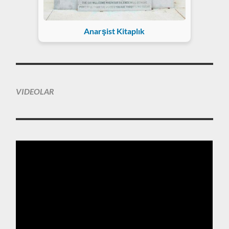
Anarşist Kitaplık
VIDEOLAR