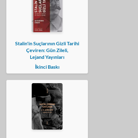
Stalin'in Suçlarının Gizli Tarihi
Çeviren: Gün Zileli,
Lejand Yayınları
İkinci Baskı