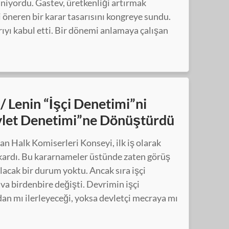
niyordu. Gastev, üretkenliği artırmak
öneren bir karar tasarısını kongreye sundu.
ıyı kabul etti. Bir dönemi anlamaya çalışan
/ Lenin “İşçi Denetimi”ni
evlet Denetimi”ne Dönüştürdü
an Halk Komiserleri Konseyi, ilk iş olarak
ıkardı. Bu kararnameler üstünde zaten görüş
ılacak bir durum yoktu. Ancak sıra işçi
va birdenbire değişti. Devrimin işçi
n mı ilerleyeceği, yoksa devletçi mecraya mı