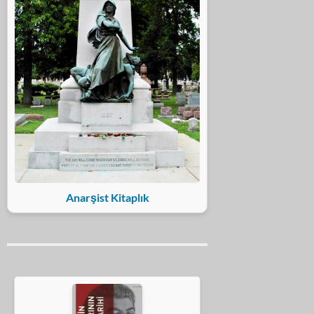
Anarşist Kitaplık