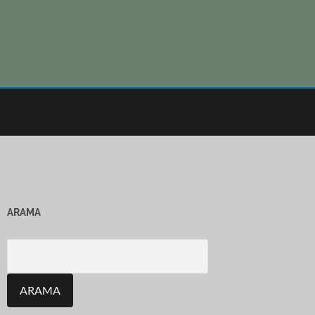
ARAMA
Search
for: