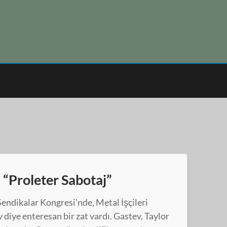
: “Proleter Sabotaj”
endikalar Kongresi’nde, Metal İşçileri
 diye enteresan bir zat vardı. Gastev, Taylor