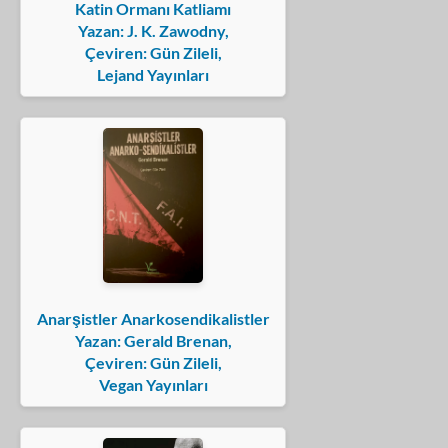
Katin Ormanı Katliamı
Yazan: J. K. Zawodny,
Çeviren: Gün Zileli,
Lejand Yayınları
Anarşistler Anarkosendikalistler
Yazan: Gerald Brenan,
Çeviren: Gün Zileli,
Vegan Yayınları