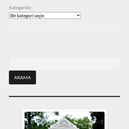
Kategoriler:
ARA
Search
for: