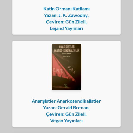
Katin Ormanı Katliamı
Yazan: J. K. Zawodny,
Çeviren: Gün Zileli,
Lejand Yayınları
Anarşistler Anarkosendikalistler
Yazan: Gerald Brenan,
Çeviren: Gün Zileli,
Vegan Yayınları