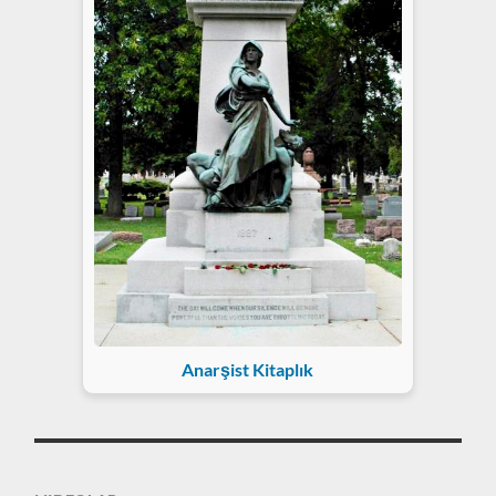
Anarşist Kitaplık