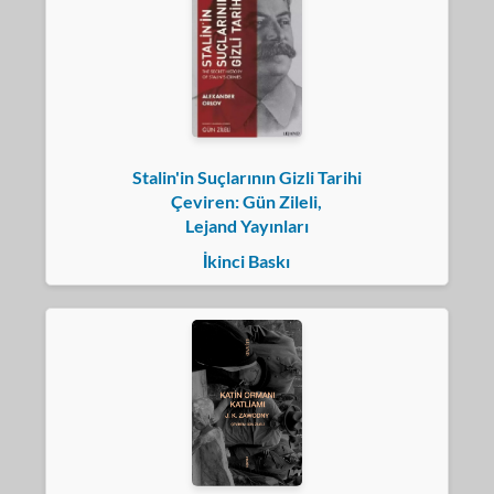
Stalin'in Suçlarının Gizli Tarihi
Çeviren: Gün Zileli,
Lejand Yayınları
İkinci Baskı