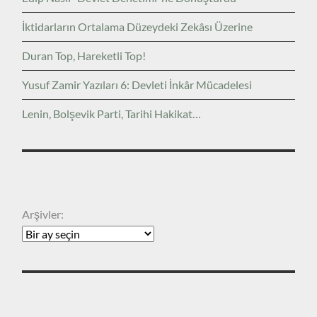
İktidarların Ortalama Düzeydeki Zekâsı Üzerine
Duran Top, Hareketli Top!
Yusuf Zamir Yazıları 6: Devleti İnkâr Mücadelesi
Lenin, Bolşevik Parti, Tarihi Hakikat…
ARŞIVLER
Arşivler:
KATEGORILER