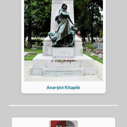
Anarşist Kitaplık