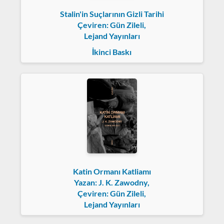
Stalin'in Suçlarının Gizli Tarihi
Çeviren: Gün Zileli,
Lejand Yayınları
İkinci Baskı
Katin Ormanı Katliamı
Yazan: J. K. Zawodny,
Çeviren: Gün Zileli,
Lejand Yayınları