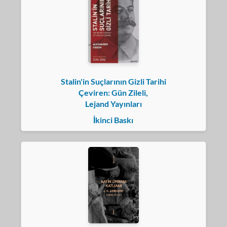
Stalin'in Suçlarının Gizli Tarihi
Çeviren: Gün Zileli,
Lejand Yayınları
İkinci Baskı