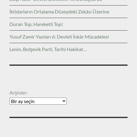
İktidarların Ortalama Düzeydeki Zekâsı Üzerine
Duran Top, Hareketli Top!
Yusuf Zamir Yazıları 6: Devleti İnkâr Mücadelesi
Lenin, Bolşevik Parti, Tarihi Hakikat…
ARŞIVLER
Arşivler:
KATEGORILER