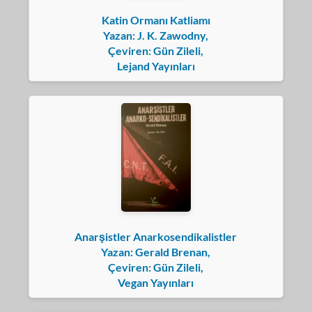
Katin Ormanı Katliamı
Yazan: J. K. Zawodny,
Çeviren: Gün Zileli,
Lejand Yayınları
Anarşistler Anarkosendikalistler
Yazan: Gerald Brenan,
Çeviren: Gün Zileli,
Vegan Yayınları