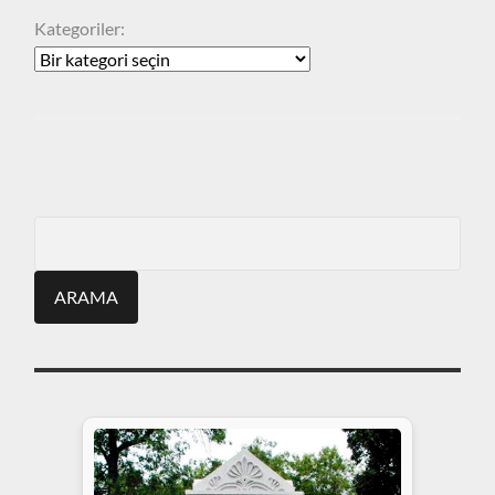
Kategoriler:
ARA
Search
for: