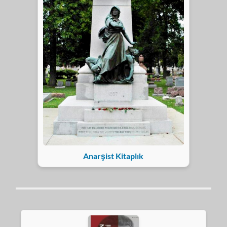
Anarşist Kitaplık