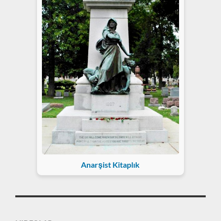
Anarşist Kitaplık