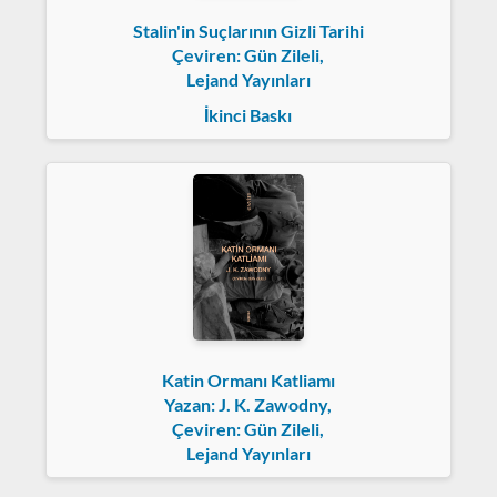
Stalin'in Suçlarının Gizli Tarihi
Çeviren: Gün Zileli,
Lejand Yayınları
İkinci Baskı
Katin Ormanı Katliamı
Yazan: J. K. Zawodny,
Çeviren: Gün Zileli,
Lejand Yayınları