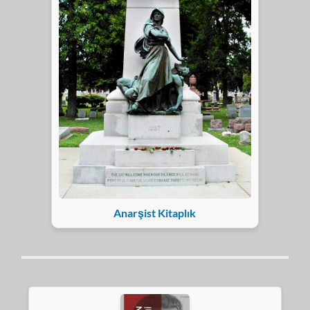
Anarşist Kitaplık