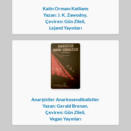
Katin Ormanı Katliamı
Yazan: J. K. Zawodny,
Çeviren: Gün Zileli,
Lejand Yayınları
Anarşistler Anarkosendikalistler
Yazan: Gerald Brenan,
Çeviren: Gün Zileli,
Vegan Yayınları