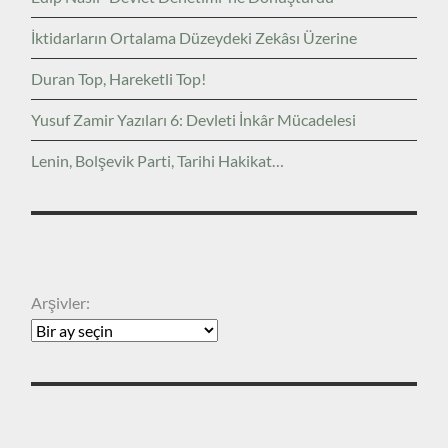
İktidarların Ortalama Düzeydeki Zekâsı Üzerine
Duran Top, Hareketli Top!
Yusuf Zamir Yazıları 6: Devleti İnkâr Mücadelesi
Lenin, Bolşevik Parti, Tarihi Hakikat…
ARŞIVLER
Arşivler:
KATEGORILER