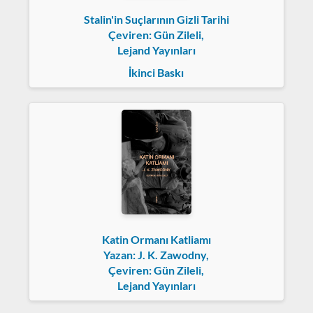
Stalin'in Suçlarının Gizli Tarihi
Çeviren: Gün Zileli,
Lejand Yayınları
İkinci Baskı
Katin Ormanı Katliamı
Yazan: J. K. Zawodny,
Çeviren: Gün Zileli,
Lejand Yayınları