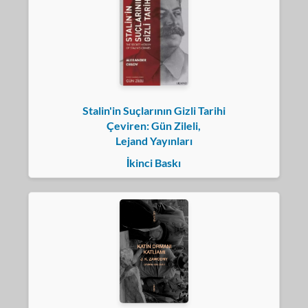
Stalin'in Suçlarının Gizli Tarihi
Çeviren: Gün Zileli,
Lejand Yayınları
İkinci Baskı