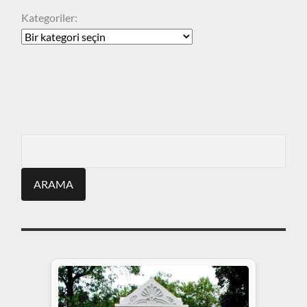
Kategoriler:
ARA
Search
for: