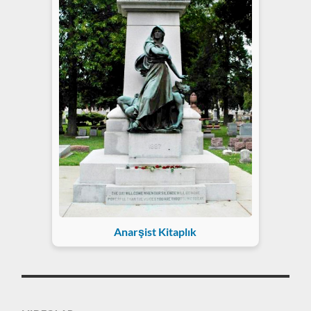
Anarşist Kitaplık