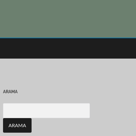
ARAMA
Search
for: