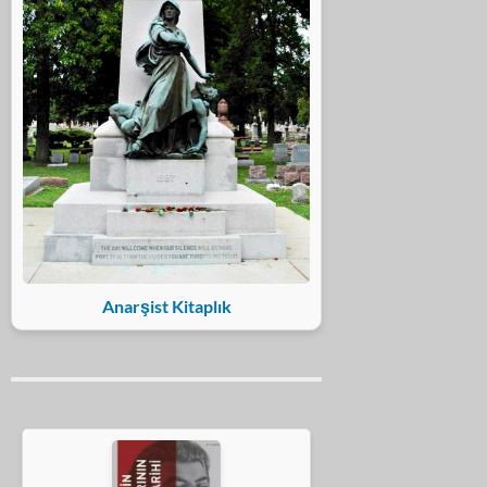
Anarşist Kitaplık