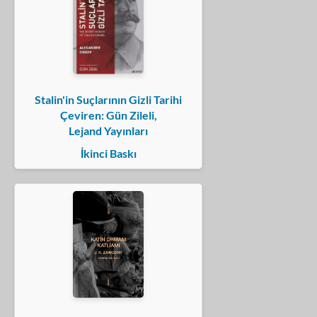
Stalin'in Suçlarının Gizli Tarihi
Çeviren: Gün Zileli,
Lejand Yayınları
İkinci Baskı