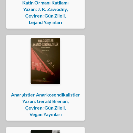
Katin Ormanı Katliamı
Yazan: J. K. Zawodny,
Çeviren: Gün Zileli,
Lejand Yayınları
Anarşistler Anarkosendikalistler
Yazan: Gerald Brenan,
Çeviren: Gün Zileli,
Vegan Yayınları