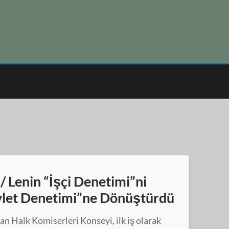
/ Lenin “İşçi Denetimi”ni
evlet Denetimi”ne Dönüştürdü
an Halk Komiserleri Konseyi, ilk iş olarak