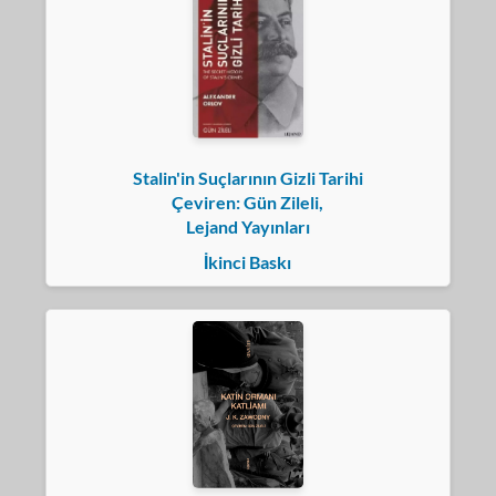
Stalin'in Suçlarının Gizli Tarihi
Çeviren: Gün Zileli,
Lejand Yayınları
İkinci Baskı