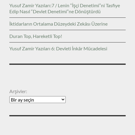
Yusuf Zamir Yazıları:7 / Lenin “İşçi Denetimi”ni Tasfiye
Edip Nasıl “Devlet Denetimi”ne Dönüştürdü
İktidarların Ortalama Düzeydeki Zekâsı Üzerine
Duran Top, Hareketli Top!
Yusuf Zamir Yazıları 6: Devleti İnkâr Mücadelesi
ARŞIVLER
Arşivler:
KATEGORILER