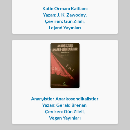
Katin Ormanı Katliamı
Yazan: J. K. Zawodny,
Çeviren: Gün Zileli,
Lejand Yayınları
Anarşistler Anarkosendikalistler
Yazan: Gerald Brenan,
Çeviren: Gün Zileli,
Vegan Yayınları