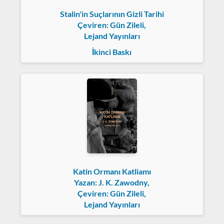
Stalin'in Suçlarının Gizli Tarihi
Çeviren: Gün Zileli,
Lejand Yayınları
İkinci Baskı
Katin Ormanı Katliamı
Yazan: J. K. Zawodny,
Çeviren: Gün Zileli,
Lejand Yayınları