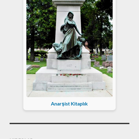
Anarşist Kitaplık