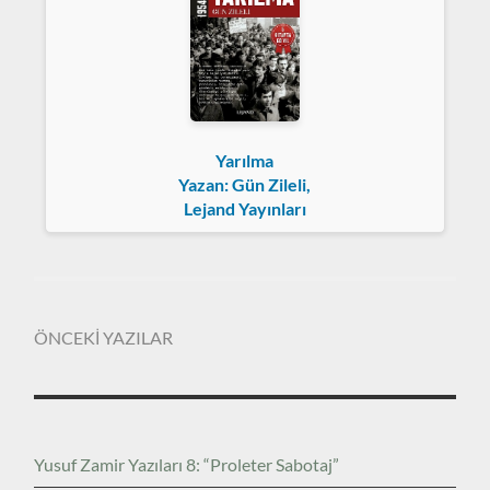
Yarılma
Yazan: Gün Zileli,
Lejand Yayınları
ÖNCEKİ YAZILAR
Yusuf Zamir Yazıları 8: “Proleter Sabotaj”