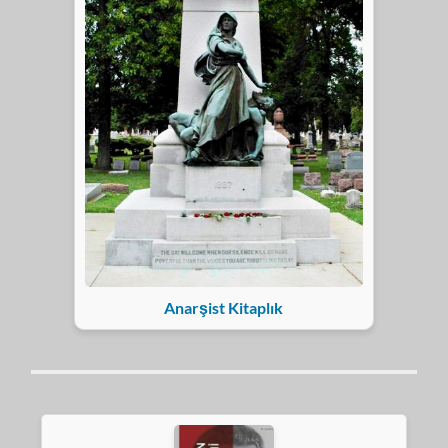
Anarşist Kitaplık