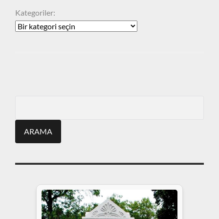
Kategoriler:
ARA
Search
for: