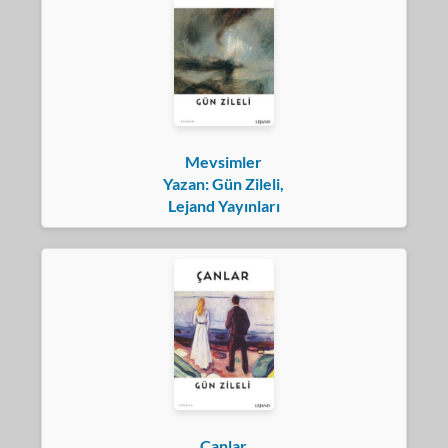
Mevsimler
Yazan: Gün Zileli,
Lejand Yayınları
Çanlar