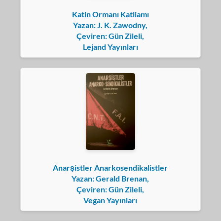
Katin Ormanı Katliamı
Yazan: J. K. Zawodny,
Çeviren: Gün Zileli,
Lejand Yayınları
Anarşistler Anarkosendikalistler
Yazan: Gerald Brenan,
Çeviren: Gün Zileli,
Vegan Yayınları