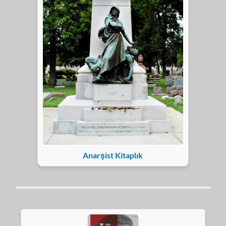
Anarşist Kitaplık