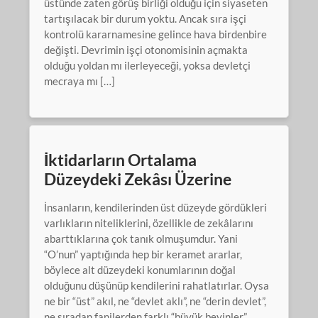
üstünde zaten görüş birliği olduğu için siyaseten
tartışılacak bir durum yoktu. Ancak sıra işçi
kontrolü kararnamesine gelince hava birdenbire
değişti. Devrimin işçi otonomisinin açmakta
olduğu yoldan mı ilerleyeceği, yoksa devletçi
mecraya mı […]
İktidarların Ortalama
Düzeydeki Zekâsı Üzerine
İnsanların, kendilerinden üst düzeyde gördükleri
varlıkların niteliklerini, özellikle de zekâlarını
abarttıklarına çok tanık olmuşumdur. Yani
“O’nun” yaptığında hep bir keramet ararlar,
böylece alt düzeydeki konumlarının doğal
olduğunu düşünüp kendilerini rahatlatırlar. Oysa
ne bir “üst” akıl, ne “devlet aklı”, ne “derin devlet”,
ne sıradan fanilerden farklı “büyük beyinler”