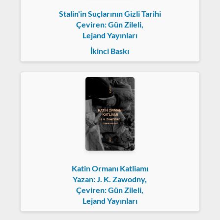
Stalin'in Suçlarının Gizli Tarihi
Çeviren: Gün Zileli,
Lejand Yayınları
İkinci Baskı
Katin Ormanı Katliamı
Yazan: J. K. Zawodny,
Çeviren: Gün Zileli,
Lejand Yayınları