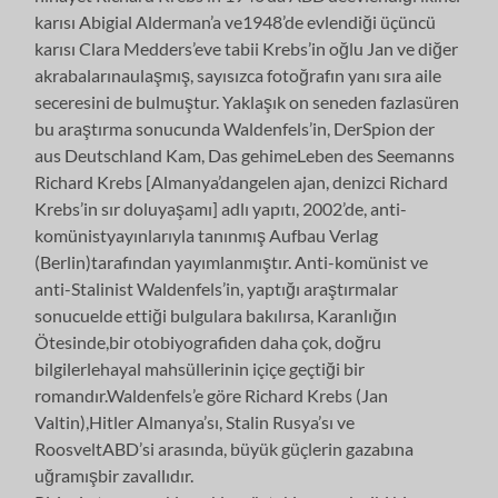
karısı Abigial Alderman’a ve1948’de evlendiği üçüncü
karısı Clara Medders’eve tabii Krebs’in oğlu Jan ve diğer
akrabalarınaulaşmış, sayısızca fotoğrafın yanı sıra aile
seceresini de bulmuştur. Yaklaşık on seneden fazlasüren
bu araştırma sonucunda Waldenfels’in, DerSpion der
aus Deutschland Kam, Das gehimeLeben des Seemanns
Richard Krebs [Almanya’dangelen ajan, denizci Richard
Krebs’in sır doluyaşamı] adlı yapıtı, 2002’de, anti-
komünistyayınlarıyla tanınmış Aufbau Verlag
(Berlin)tarafından yayımlanmıştır. Anti-komünist ve
anti-Stalinist Waldenfels’in, yaptığı araştırmalar
sonucuelde ettiği bulgulara bakılırsa, Karanlığın
Ötesinde,bir otobiyografiden daha çok, doğru
bilgilerlehayal mahsüllerinin içiçe geçtiği bir
romandır.Waldenfels’e göre Richard Krebs (Jan
Valtin),Hitler Almanya’sı, Stalin Rusya’sı ve
RoosveltABD’si arasında, büyük güçlerin gazabına
uğramışbir zavallıdır.