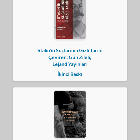
Stalin'in Suçlarının Gizli Tarihi
Çeviren: Gün Zileli,
Lejand Yayınları
İkinci Baskı