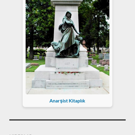
Anarşist Kitaplık