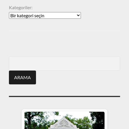
Kategoriler:
ARA
Search
for: