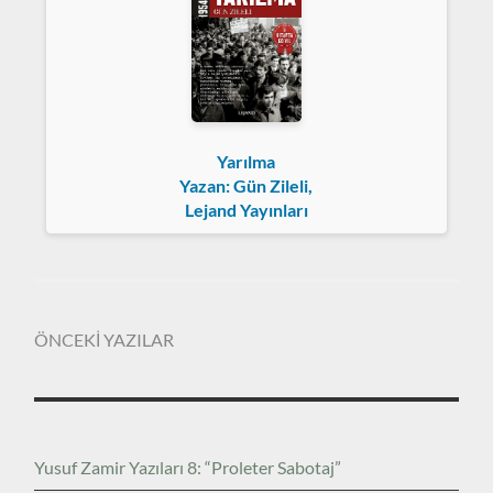
Yarılma
Yazan: Gün Zileli,
Lejand Yayınları
ÖNCEKİ YAZILAR
Yusuf Zamir Yazıları 8: “Proleter Sabotaj”