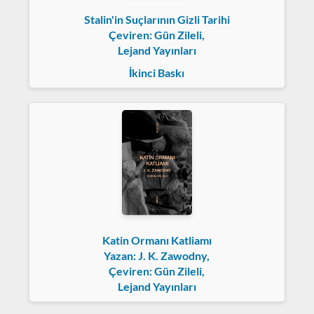
Stalin'in Suçlarının Gizli Tarihi
Çeviren: Gün Zileli,
Lejand Yayınları
İkinci Baskı
Katin Ormanı Katliamı
Yazan: J. K. Zawodny,
Çeviren: Gün Zileli,
Lejand Yayınları