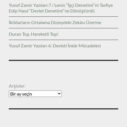
Yusuf Zamir Yazıları:7 / Lenin “İşçi Denetimi”ni Tasfiye
Edip Nasıl “Devlet Denetimi”ne Dönüştürdü
İktidarların Ortalama Düzeydeki Zekâsı Üzerine
Duran Top, Hareketli Top!
Yusuf Zamir Yazıları 6: Devleti İnkâr Mücadelesi
ARŞIVLER
Arşivler:
KATEGORILER