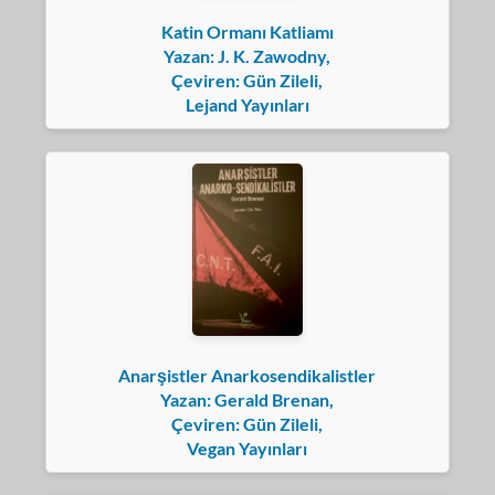
Katin Ormanı Katliamı
Yazan: J. K. Zawodny,
Çeviren: Gün Zileli,
Lejand Yayınları
Anarşistler Anarkosendikalistler
Yazan: Gerald Brenan,
Çeviren: Gün Zileli,
Vegan Yayınları