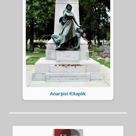
Anarşist Kitaplık