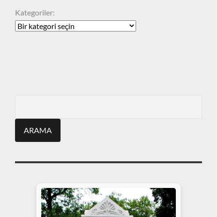
Kategoriler:
ARA
Search
for: