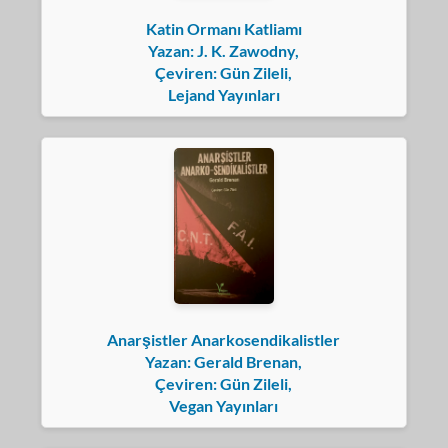
Katin Ormanı Katliamı
Yazan: J. K. Zawodny,
Çeviren: Gün Zileli,
Lejand Yayınları
Anarşistler Anarkosendikalistler
Yazan: Gerald Brenan,
Çeviren: Gün Zileli,
Vegan Yayınları