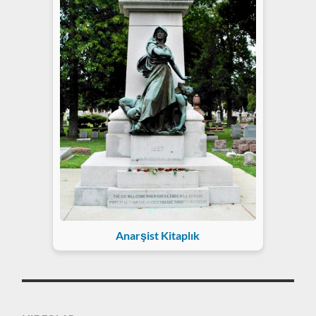
Anarşist Kitaplık