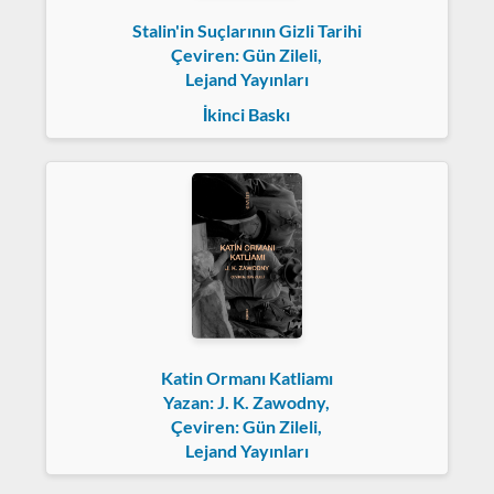
Stalin'in Suçlarının Gizli Tarihi
Çeviren: Gün Zileli,
Lejand Yayınları
İkinci Baskı
Katin Ormanı Katliamı
Yazan: J. K. Zawodny,
Çeviren: Gün Zileli,
Lejand Yayınları