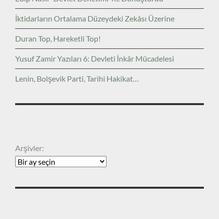
İktidarların Ortalama Düzeydeki Zekâsı Üzerine
Duran Top, Hareketli Top!
Yusuf Zamir Yazıları 6: Devleti İnkâr Mücadelesi
Lenin, Bolşevik Parti, Tarihi Hakikat…
ARŞIVLER
Arşivler:
KATEGORILER