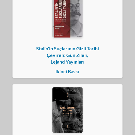
Stalin'in Suçlarının Gizli Tarihi
Çeviren: Gün Zileli,
Lejand Yayınları
İkinci Baskı