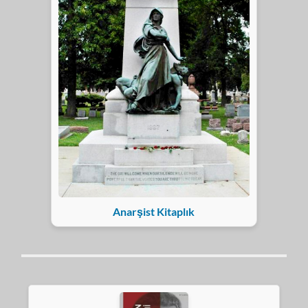
Anarşist Kitaplık