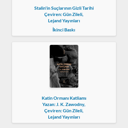
Stalin'in Suçlarının Gizli Tarihi
Çeviren: Gün Zileli,
Lejand Yayınları
İkinci Baskı
Katin Ormanı Katliamı
Yazan: J. K. Zawodny,
Çeviren: Gün Zileli,
Lejand Yayınları