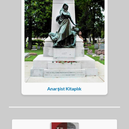
Anarşist Kitaplık