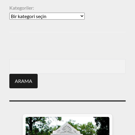
Kategoriler:
ARA
Search
for: