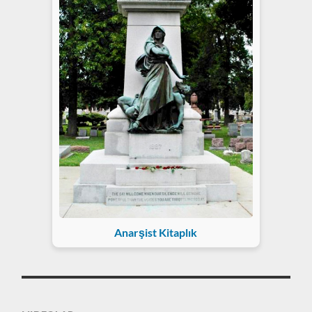
Anarşist Kitaplık