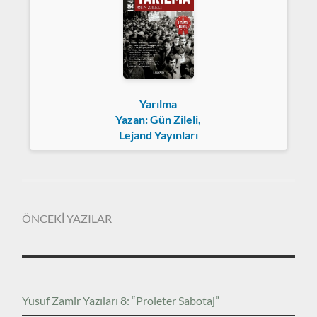
Yarılma
Yazan: Gün Zileli,
Lejand Yayınları
ÖNCEKİ YAZILAR
Yusuf Zamir Yazıları 8: “Proleter Sabotaj”