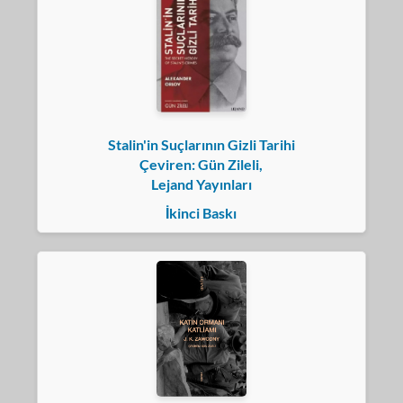
Stalin'in Suçlarının Gizli Tarihi
Çeviren: Gün Zileli,
Lejand Yayınları
İkinci Baskı