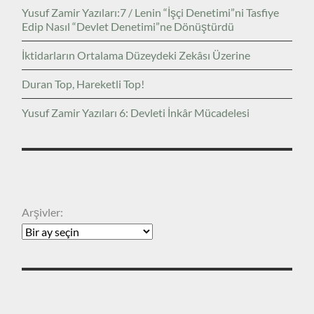
Yusuf Zamir Yazıları:7 / Lenin “İşçi Denetimi”ni Tasfiye
Edip Nasıl “Devlet Denetimi”ne Dönüştürdü
İktidarların Ortalama Düzeydeki Zekâsı Üzerine
Duran Top, Hareketli Top!
Yusuf Zamir Yazıları 6: Devleti İnkâr Mücadelesi
ARŞIVLER
Arşivler:
KATEGORILER