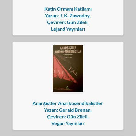
Katin Ormanı Katliamı
Yazan: J. K. Zawodny,
Çeviren: Gün Zileli,
Lejand Yayınları
Anarşistler Anarkosendikalistler
Yazan: Gerald Brenan,
Çeviren: Gün Zileli,
Vegan Yayınları