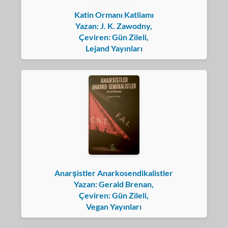
Katin Ormanı Katliamı
Yazan: J. K. Zawodny,
Çeviren: Gün Zileli,
Lejand Yayınları
Anarşistler Anarkosendikalistler
Yazan: Gerald Brenan,
Çeviren: Gün Zileli,
Vegan Yayınları