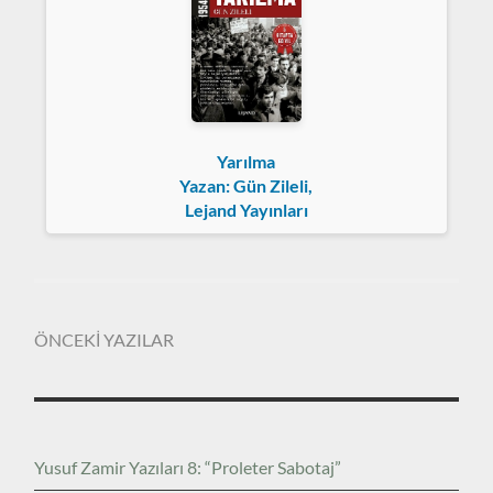
Yarılma
Yazan: Gün Zileli,
Lejand Yayınları
ÖNCEKİ YAZILAR
Yusuf Zamir Yazıları 8: “Proleter Sabotaj”