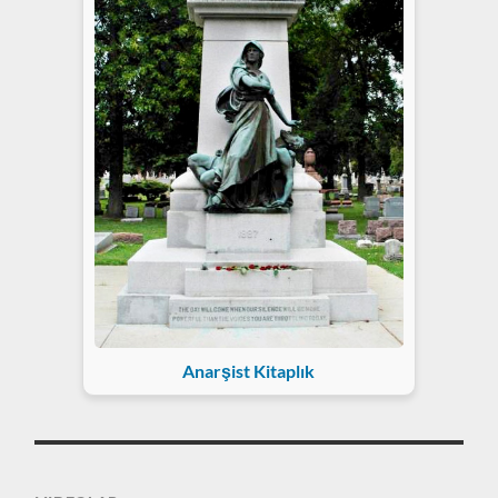
Anarşist Kitaplık