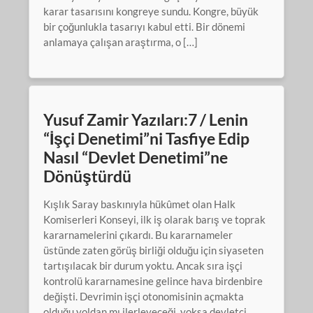
karar tasarısını kongreye sundu. Kongre, büyük
bir çoğunlukla tasarıyı kabul etti. Bir dönemi
anlamaya çalışan araştırma, o […]
Yusuf Zamir Yazıları:7 / Lenin
“İşçi Denetimi”ni Tasfiye Edip
Nasıl “Devlet Denetimi”ne
Dönüştürdü
Kışlık Saray baskınıyla hükûmet olan Halk
Komiserleri Konseyi, ilk iş olarak barış ve toprak
kararnamelerini çıkardı. Bu kararnameler
üstünde zaten görüş birliği olduğu için siyaseten
tartışılacak bir durum yoktu. Ancak sıra işçi
kontrolü kararnamesine gelince hava birdenbire
değişti. Devrimin işçi otonomisinin açmakta
olduğu yoldan mı ilerleyeceği, yoksa devletçi