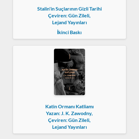
Stalin'in Suçlarının Gizli Tarihi
Çeviren: Gün Zileli,
Lejand Yayınları
İkinci Baskı
Katin Ormanı Katliamı
Yazan: J. K. Zawodny,
Çeviren: Gün Zileli,
Lejand Yayınları