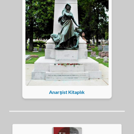
Anarşist Kitaplık