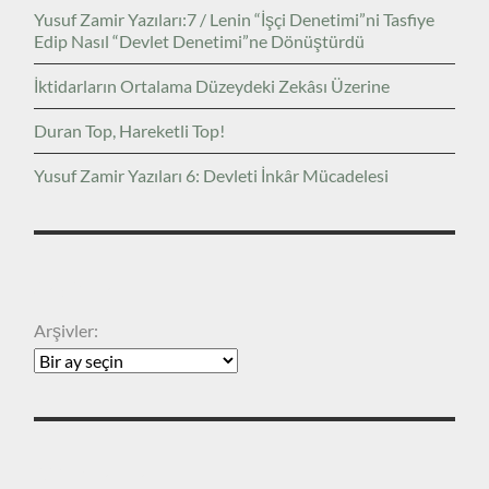
Yusuf Zamir Yazıları:7 / Lenin “İşçi Denetimi”ni Tasfiye
Edip Nasıl “Devlet Denetimi”ne Dönüştürdü
İktidarların Ortalama Düzeydeki Zekâsı Üzerine
Duran Top, Hareketli Top!
Yusuf Zamir Yazıları 6: Devleti İnkâr Mücadelesi
ARŞIVLER
Arşivler:
KATEGORILER