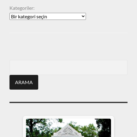
Kategoriler:
ARA
Search
for: