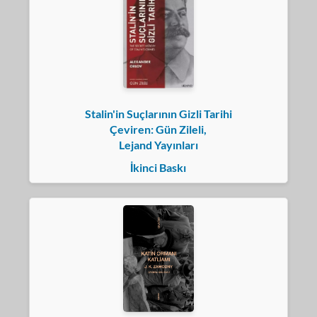
Stalin'in Suçlarının Gizli Tarihi
Çeviren: Gün Zileli,
Lejand Yayınları
İkinci Baskı