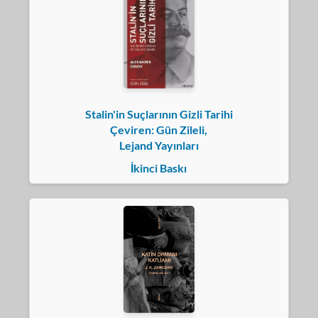
Stalin'in Suçlarının Gizli Tarihi
Çeviren: Gün Zileli,
Lejand Yayınları
İkinci Baskı