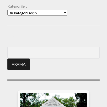
Kategoriler:
ARA
Search
for: