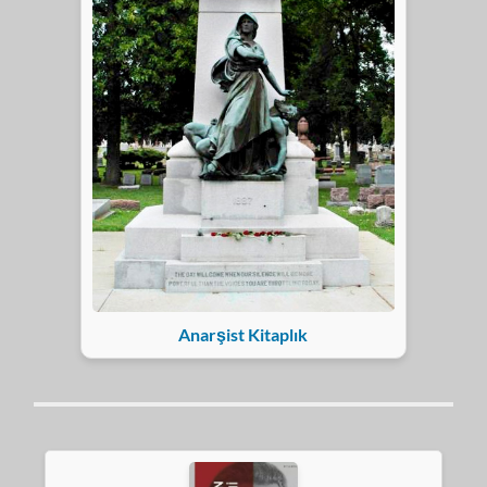
Anarşist Kitaplık