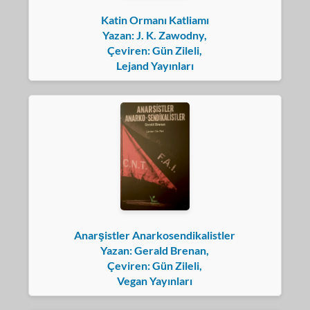
Katin Ormanı Katliamı
Yazan: J. K. Zawodny,
Çeviren: Gün Zileli,
Lejand Yayınları
Anarşistler Anarkosendikalistler
Yazan: Gerald Brenan,
Çeviren: Gün Zileli,
Vegan Yayınları