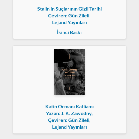
Stalin'in Suçlarının Gizli Tarihi
Çeviren: Gün Zileli,
Lejand Yayınları
İkinci Baskı
Katin Ormanı Katliamı
Yazan: J. K. Zawodny,
Çeviren: Gün Zileli,
Lejand Yayınları