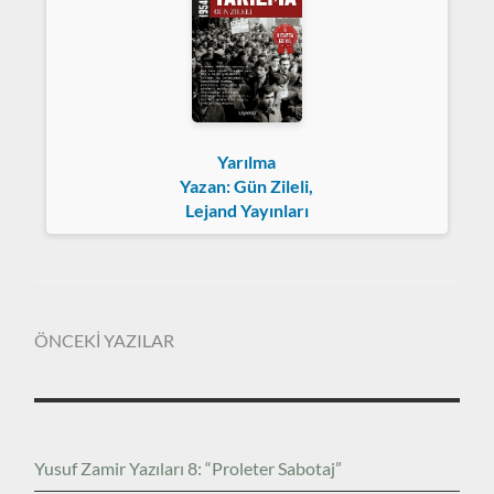
Yarılma
Yazan: Gün Zileli,
Lejand Yayınları
ÖNCEKİ YAZILAR
Yusuf Zamir Yazıları 8: “Proleter Sabotaj”