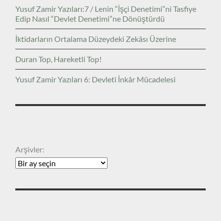
Yusuf Zamir Yazıları:7 / Lenin “İşçi Denetimi”ni Tasfiye
Edip Nasıl “Devlet Denetimi”ne Dönüştürdü
İktidarların Ortalama Düzeydeki Zekâsı Üzerine
Duran Top, Hareketli Top!
Yusuf Zamir Yazıları 6: Devleti İnkâr Mücadelesi
ARŞIVLER
Arşivler:
KATEGORILER