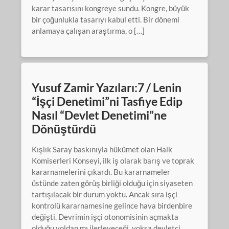
karar tasarısını kongreye sundu. Kongre, büyük
bir çoğunlukla tasarıyı kabul etti. Bir dönemi
anlamaya çalışan araştırma, o […]
Yusuf Zamir Yazıları:7 / Lenin
“İşçi Denetimi”ni Tasfiye Edip
Nasıl “Devlet Denetimi”ne
Dönüştürdü
Kışlık Saray baskınıyla hükûmet olan Halk
Komiserleri Konseyi, ilk iş olarak barış ve toprak
kararnamelerini çıkardı. Bu kararnameler
üstünde zaten görüş birliği olduğu için siyaseten
tartışılacak bir durum yoktu. Ancak sıra işçi
kontrolü kararnamesine gelince hava birdenbire
değişti. Devrimin işçi otonomisinin açmakta
olduğu yoldan mı ilerleyeceği, yoksa devletçi