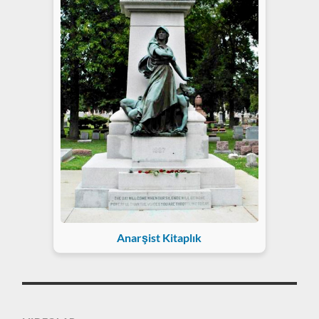
Anarşist Kitaplık